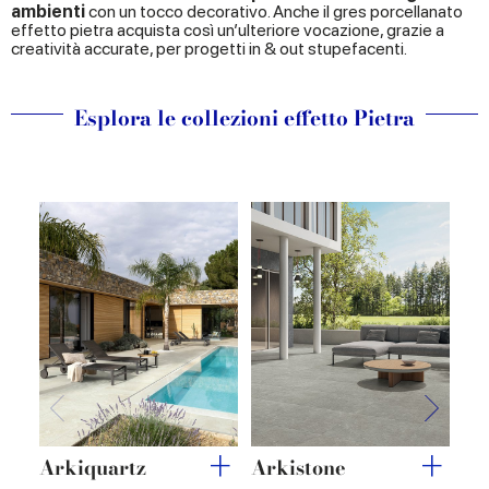
ambienti
con un tocco decorativo. Anche il gres porcellanato
effetto pietra acquista così un’ulteriore vocazione, grazie a
creatività accurate, per progetti in & out stupefacenti.
Esplora le collezioni effetto Pietra
Arkiquartz
Arkistone
Ar