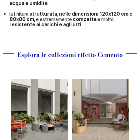
acqua e umidità
.
la finitura
strutturata, nelle dimensioni 120x120 cm e
80x80 cm,
è estremamente
compatta
e molto
resistente ai carichi e agli urti
.
Esplora le collezioni effetto Cemento