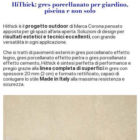
HiThick: gres porcellanato per giardino,
piscina e non solo
Hithick è il
progetto outdoor
di Marca Corona pensato
apposta per gli spazi all’aria aperta. Soluzioni di design per
risultati estetici e tecnici eccellenti
, con grande
versatilità in ogni applicazione.
Che si tratti di pavimenti esterni in gres porcellanato effetto
legno, gres porcellanato effetto pietra o gres porcellanato
effetto cemento, Hithick è sintesi perfetta di performance e
pregio grazie alla
linea completa di superfici
in gres con
spessore 20 mm (2 cm) e formato rettificato, capaci di
coniugare lo stile
Made in Italy
alla massima resistenza e
sicurezza.