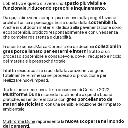
L’obiettivo è quello di avere uno
spazio più vivibile e
funzionale, riducendo sprechi e inquinamento.
Da qui, la direzione sempre più comune nella progettazione
architettonica e paesaggistica è quella della
sostenibilità.
Anche in outdoor, i materiali dedicati alla pavimentazione sono
ecosostenibili, prodotti responsabilmente e con un’essenza
che combina resistenza e durabilità.
In questo senso, Marca Corona crea da decenni
collezioni in
gres porcellanato per esterni e interni
frutto di un
processo sostenibile e consapevole, dove il recupero e riciclo
del materiale è pressoché totale.
Infatti i residui cotti e crudi della lavorazione vengono
totalmente reimmessi nel processo di produzione per
realizzare nuovi impasti.
Tra le ultime serie lanciate in occasione di Cersaie 2022,
Multiforme Dune
risponde totalmente a queste buone
pratiche, essendo realizzata con
gres porcellanato da
materiale riciclato
, con una sensibile riduzione dell’impatto
ambientale.
Multiforme Dune
rappresenta la
nuova scoperta nel mondo
dei cementi
.