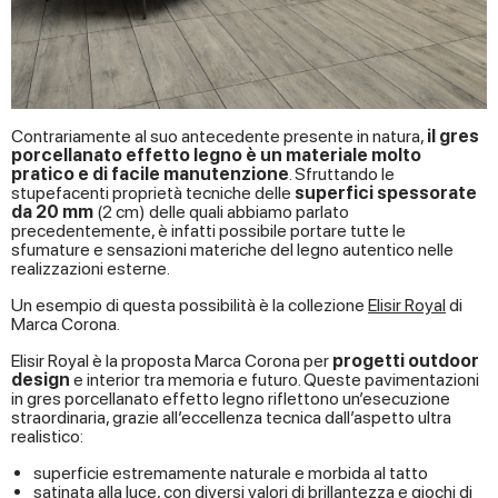
Contrariamente al suo antecedente presente in natura,
il gres
porcellanato effetto legno è un materiale molto
pratico e di facile manutenzione
. Sfruttando le
stupefacenti proprietà tecniche delle
superfici spessorate
da 20 mm
(2 cm) delle quali abbiamo parlato
precedentemente, è infatti possibile portare tutte le
sfumature e sensazioni materiche del legno autentico nelle
realizzazioni esterne.
Un esempio di questa possibilità è la collezione
Elisir Royal
di
Marca Corona.
Elisir Royal è la proposta Marca Corona per
progetti outdoor
design
e interior tra memoria e futuro. Queste pavimentazioni
in gres porcellanato effetto legno riflettono un’esecuzione
straordinaria, grazie all’eccellenza tecnica dall’aspetto ultra
realistico:
superficie estremamente naturale e morbida al tatto
satinata alla luce, con diversi valori di brillantezza e giochi di