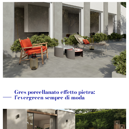
Gres porcellanato effetto pietra:
l’evergreen sempre di moda