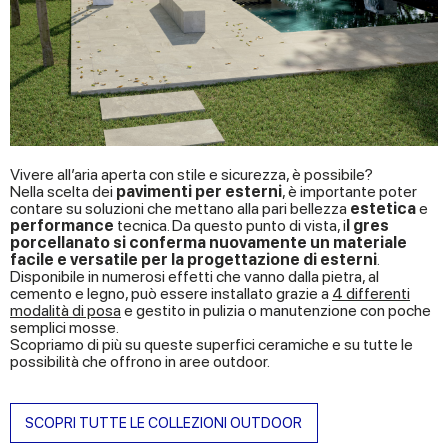
Vivere all’aria aperta con stile e sicurezza, è possibile?
Nella scelta dei
pavimenti per esterni
, è importante poter
contare su soluzioni che mettano alla pari bellezza
estetica
e
performance
tecnica. Da questo punto di vista, i
l gres
porcellanato si conferma nuovamente un materiale
facile e versatile per la progettazione di esterni
.
Disponibile in numerosi effetti che vanno dalla pietra, al
cemento e legno, può essere installato grazie a
4 differenti
modalità di posa
e gestito in pulizia o manutenzione con poche
semplici mosse.
Scopriamo di più su queste superfici ceramiche e su tutte le
possibilità che offrono in aree outdoor.
SCOPRI TUTTE LE COLLEZIONI OUTDOOR