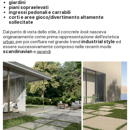
giardini
piani sopraelevati
ingressi pedonali e carrabili
corti e aree gioco/divertimento altamente
sollecitate
Dal punto di vista dello stile, il
concrete look
nasceva
originariamente come prima rappresentazione dell’estetica
urban
, per poi confluire nel grande trend
industrial style
ed
essere successivamente compreso nelle recenti mode
scandinavian
e
japandi
.