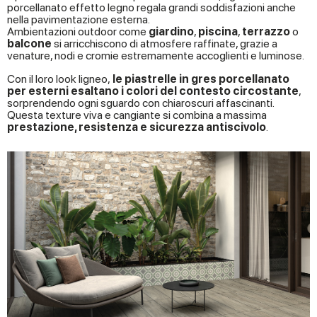
porcellanato effetto legno regala grandi soddisfazioni anche
nella pavimentazione esterna.
Ambientazioni outdoor come
giardino
,
piscina
,
terrazzo
o
balcone
si arricchiscono di atmosfere raffinate, grazie a
venature, nodi e cromie estremamente accoglienti e luminose.
Con il loro look ligneo,
le piastrelle in gres porcellanato
per esterni esaltano i colori del contesto circostante
,
sorprendendo ogni sguardo con chiaroscuri affascinanti.
Questa texture viva e cangiante si combina a massima
prestazione, resistenza e sicurezza antiscivolo
.