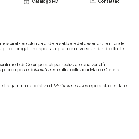
Catalogo
HD
Contattaci
ispirata ai colori caldi della sabbia e del deserto che infonde
glio di progetti in risposta ai gusti più diversi, andando oltre le
enti morbidi. Colori pensati per realizzare una varietà
eplici proposte di
Multiforme
e altre collezioni Marca Corona
sere. La gamma decorativa di
Multiforme Dune
è pensata per dare