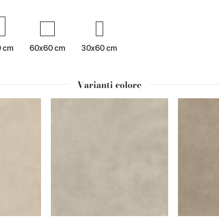
0 cm
60x60 cm
30x60 cm
Varianti colore