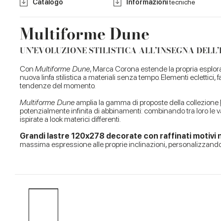
Catalogo
Informazioni
tecniche
Multiforme Dune
UN’EVOLUZIONE STILISTICA ALL’INSEGNA DELL
Con
Multiforme Dune
, Marca Corona estende la propria esplora
nuova linfa stilistica a materiali senza tempo. Elementi eclettici,
tendenze del momento.
Multiforme Dune
amplia la gamma di proposte della collezione
potenzialmente infinita di abbinamenti: combinando tra loro le 
ispirate a look materici differenti.
Grandi lastre 120x278 decorate con raffinati motivi n
massima espressione alle proprie inclinazioni, personalizzando 