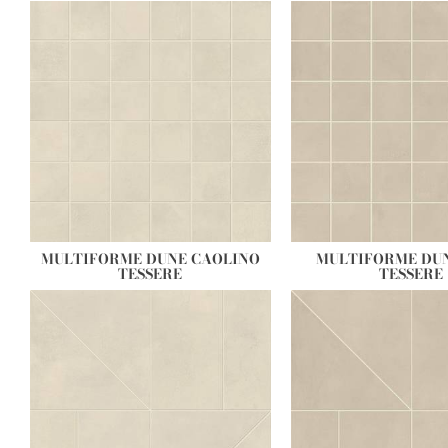
MULTIFORME DUNE CAOLINO
MULTIFORME DU
TESSERE
TESSERE