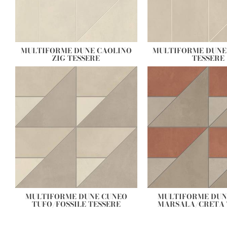
MULTIFORME DUNE CAOLINO
MULTIFORME DUNE 
ZIG TESSERE
TESSERE
MULTIFORME DUNE CUNEO
MULTIFORME DUN
TUFO/FOSSILE TESSERE
MARSALA/CRETA 