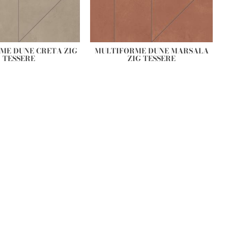
ME DUNE CRETA ZIG
MULTIFORME DUNE MARSALA
TESSERE
ZIG TESSERE