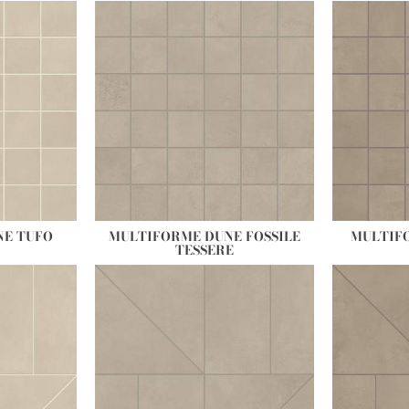
NE TUFO
MULTIFORME DUNE FOSSILE
MULTIF
TESSERE