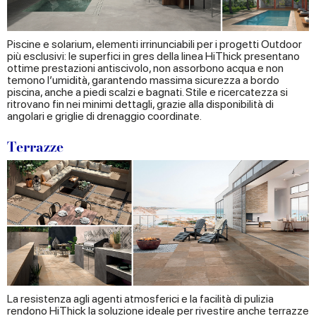
Piscine e solarium, elementi irrinunciabili per i progetti Outdoor
più esclusivi: le superfici in gres della linea HiThick presentano
ottime prestazioni antiscivolo, non assorbono acqua e non
temono l’umidità, garantendo massima sicurezza a bordo
piscina, anche a piedi scalzi e bagnati. Stile e ricercatezza si
ritrovano fin nei minimi dettagli, grazie alla disponibilità di
angolari e griglie di drenaggio coordinate.
Terrazze
La resistenza agli agenti atmosferici e la facilità di pulizia
rendono HiThick la soluzione ideale per rivestire anche terrazze