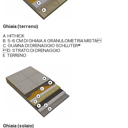
Ghiaia (terreno)
A HITHICK
B 5-6 CM DI GHIAIA A GRANULOMETRIA MISTA
C GUAINA DI DRENAGGIO SCHLUTER®
D STRATO DI DRENAGGIO
E TERRENO
Ghiaia (solaio)