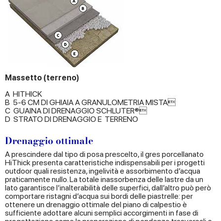
Massetto (terreno)
A HITHICK
B 5-6 CM DI GHIAIA A GRANULOMETRIA MISTA
C GUAINA DI DRENAGGIO SCHLUTER®
D STRATO DI DRENAGGIO E TERRENO
Drenaggio ottimale
A prescindere dal tipo di posa prescelto, il gres porcellanato
HiThick presenta caratteristiche indispensabili per i progetti
outdoor quali resistenza, ingelività e assorbimento d’acqua
praticamente nullo. La totale inassorbenza delle lastre da un
lato garantisce l’inalterabilità delle superfici, dall’altro può però
comportare ristagni d’acqua sui bordi delle piastrelle: per
ottenere un drenaggio ottimale del piano di calpestio è
sufficiente adottare alcuni semplici accorgimenti in fase di