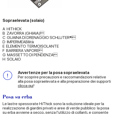
Sopraelevata (solaio)
A HITHICK
B ZAVORRA (GHIAIA)
C GUAINA DI DRENAGGIO SCHLUTER®
D IMPERMEABIlità
E ELEMENTO TERMOISOLANTE
F BARRIERA VAPORE
G MASSETTO DI PENDENZA
H SOLAIO
Avvertenze per la posa sopraelevata
Per scoprire precauzioni e raccomandazioni relative
alla posa sopraelevata e alla preparazione dei supporti
clicca qui
!
Posa su erba
Le lastre spessorate HiThick sono la soluzione ideale per la
realizzazione di giardini privati e aree di verde pubblico: la posa
su erba avviene a secco, senza l’utilizzo di collanti, e consente