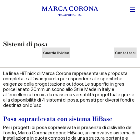
Sistemi di posa
Guarda il video
Contattaci
La linea HiThick di Marca Corona rappresenta una proposta
completa e all’avanguardia per rispondere alle specifiche
esigenze della progettazione outdoor. Le superfici in gres
porcellanato 20mm uniscono allo Stile Made in Italy e
all’eccellenza tecnica la massima versatilità progettuale grazie
alla disponibilità di 4 sistemi di posa, pensati per diversi fondi e
destinazioni d’uso.
Posa sopraelevata con sistema HiBase
Per i progetti di posa sopraelevata in presenza di dislivello del
fondo, Marca Corona propone HiBase, un innovativo sistema di
installazione in quota composto da una struttura portante e