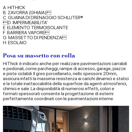
A HITHICK
B ZAVORRA (GHIAIA)
C GUAINA DI DRENAGGIO SCHLUTER®
D IMPERMEABILITA'
E ELEMENTO TERMOISOLANTE
F BARRIERA VAPORE
G MASSETTO DI PENDENZA
H ESOLAIO
Posa su massetto con colla
HiThick è indicato anche per realizzare pavimentazioni carrabili
e pedonali, come parcheggi, rampe di accesso, garage, piazze
e piste ciclabili. Il gres porcellanato, nello spessore 20mm,
assicura infatti la massima resistenza ai carichi dinamici e statici
e la totale inattaccabilità della superficie da agenti atmosferici,
chimici e sale. La disponibilità di numerosi effetti, colori e
formati spessorati consente la progettazione di esterni
perfettamente coordinati con le pavimentazioni interne.