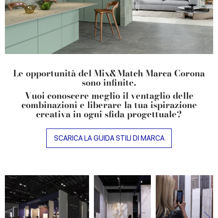
Le opportunità del Mix&Match Marca Corona
sono infinite.
Vuoi conoscere meglio il ventaglio delle
combinazioni e liberare la tua ispirazione
creativa in ogni sfida progettuale?
SCARICA LA GUIDA STILI DI MARCA