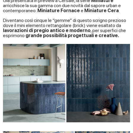
Già presentata in preview a Cersaie, la serie
Miniature
arricchisce la sua gamma con due novità dal sapore urban e
contemporaneo:
Miniature Fornace
e
Miniature Cera
.
Diventano così cinque le “gemme” di questo scrigno prezioso
dove il mini elemento rettangolare (brick) viene esaltato da
lavorazioni di pregio antico e moderno
, per superfici che
esprimono
grande possibilità progettuali e creative.