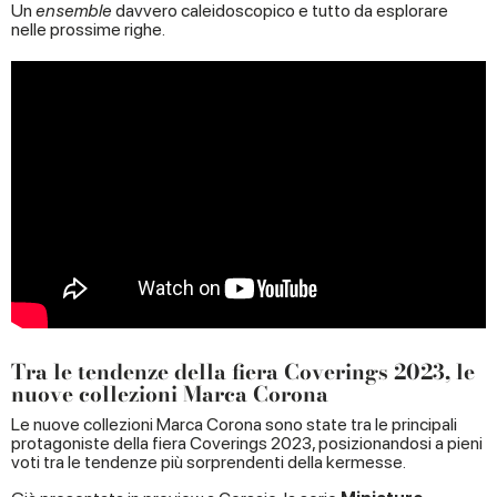
Un
ensemble
davvero caleidoscopico e tutto da esplorare
nelle prossime righe.
Tra le tendenze della fiera Coverings 2023, le
nuove collezioni Marca Corona
Le nuove collezioni Marca Corona sono state tra le principali
protagoniste della fiera Coverings 2023, posizionandosi a pieni
voti tra le tendenze più sorprendenti della kermesse.