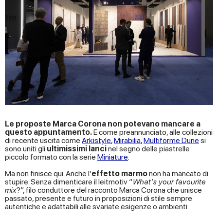
Le proposte Marca Corona non potevano mancare a
questo appuntamento.
E come preannunciato, alle collezioni
di recente uscita come
Arkistyle
,
Mirabilia
,
Multiforme Dune
si
sono uniti gli
ultimissimi lanci
nel segno delle piastrelle
piccolo formato con la serie
Miniature
.
Ma non finisce qui. Anche l’
effetto marmo
non ha mancato di
stupire. Senza dimenticare il leitmotiv “
What’s your favourite
mix
?”, filo conduttore del racconto Marca Corona che unisce
passato, presente e futuro in proposizioni di stile sempre
autentiche e adattabili alle svariate esigenze o ambienti.