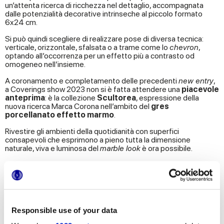
un’attenta ricerca di ricchezza nel dettaglio, accompagnata
dalle potenzialità decorative intrinseche al piccolo formato
6x24 cm.
Si può quindi scegliere di realizzare pose di diversa tecnica:
verticale, orizzontale, sfalsata o a trame come lo
chevron
,
optando all’occorrenza per un effetto più a contrasto od
omogeneo nell’insieme.
A coronamento e completamento delle precedenti
new entry
,
a Coverings show 2023 non si è fatta attendere una
piacevole
anteprima
: è la collezione
Scultorea
, espressione della
nuova ricerca Marca Corona nell’ambito del
gres
porcellanato effetto marmo
.
Rivestire gli ambienti della quotidianità con superfici
consapevoli che esprimono a pieno tutta la dimensione
naturale, viva e luminosa del
marble look
è ora possibile.
Responsible use of your data