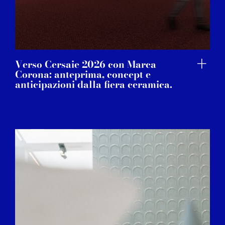
Verso Cersaie 2026 con Marca
Corona: anteprima, concept e
anticipazioni dalla fiera ceramica.