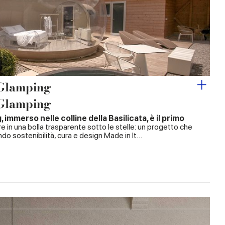
 Glamping
 Glamping
mmerso nelle colline della Basilicata, è il primo
 in una bolla trasparente sotto le stelle: un progetto che
ndo sostenibilità, cura e design Made in It…