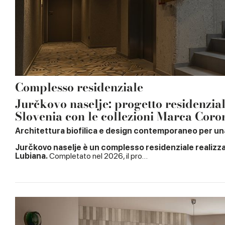
Complesso residenziale
Jurčkovo naselje: progetto residenzial
Slovenia con le collezioni Marca Coro
Architettura biofilica e design contemporaneo per una
Jurčkovo naselje è un complesso residenziale realizza
Lubiana.
Completato nel 2026, il pro…