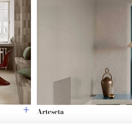
Arteseta