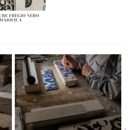
URE FREGIO NERO
MAIOLICA