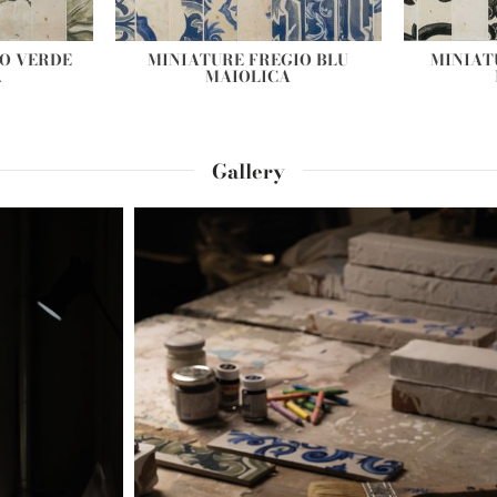
IO VERDE
MINIATURE FREGIO BLU
MINIAT
A
MAIOLICA
Gallery