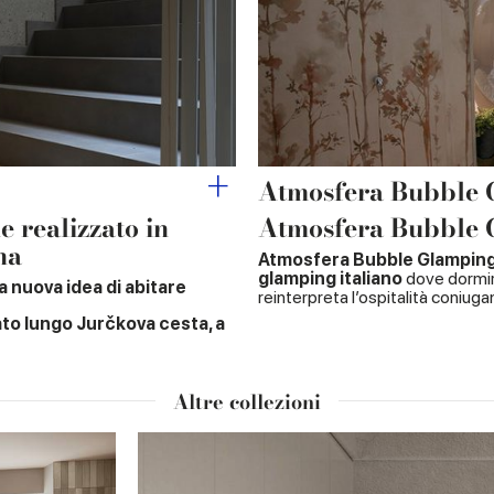
Atmosfera Bubble
e realizzato in
Atmosfera Bubble
na
Atmosfera Bubble Glamping, i
glamping italiano
dove dormire
 nuova idea di abitare
reinterpreta l’ospitalità coniuga
to lungo Jurčkova cesta, a
Altre collezioni