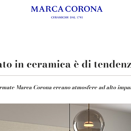
ato in ceramica è di tendenz
 firmate Marca Corona creano atmosfere ad alto impa