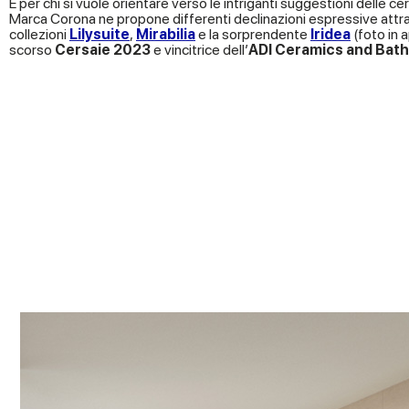
E per chi si vuole orientare verso le intriganti suggestioni delle c
Marca Corona ne propone differenti declinazioni espressive attr
collezioni
Lilysuite
,
Mirabilia
e la sorprendente
Iridea
(foto in a
scorso
Cersaie 2023
e vincitrice dell’
ADI
Ceramics and Bat