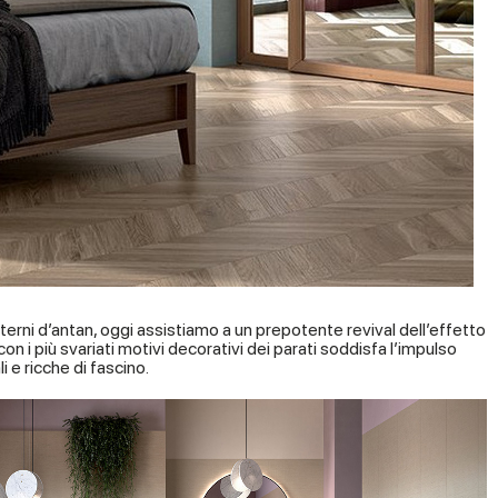
interni d’antan, oggi assistiamo a un prepotente revival dell’effetto
on i più svariati motivi decorativi dei parati soddisfa l’impulso
e ricche di fascino.