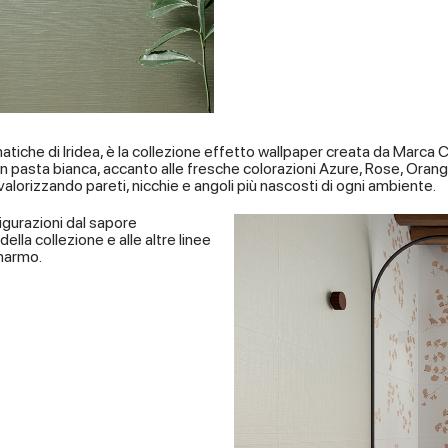
matiche di Iridea, è la collezione effetto wallpaper creata da Marc
a in pasta bianca, accanto alle fresche colorazioni Azure, Rose, Orang
valorizzando pareti, nicchie e angoli più nascosti di ogni ambiente.
ffigurazioni dal sapore
ella collezione e alle altre linee
 marmo.