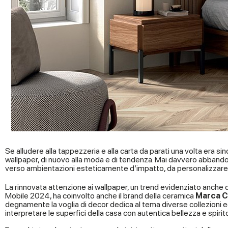
Se alludere alla tappezzeria e alla carta da parati una volta era si
wallpaper, di nuovo alla moda e di tendenza. Mai davvero abbandonato
verso ambientazioni esteticamente d’impatto, da personalizzare s
La rinnovata attenzione ai wallpaper, un trend evidenziato anche 
Mobile 2024, ha coinvolto anche il brand della ceramica
Marca 
degnamente la voglia di decor dedica al tema diverse collezioni ec
interpretare le superfici della casa con autentica bellezza e spi