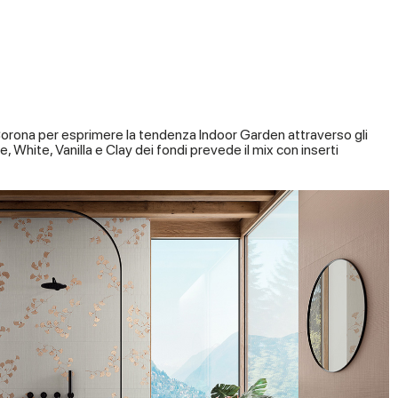
a Corona per esprimere la tendenza Indoor Garden attraverso gli
e, White, Vanilla e Clay dei fondi prevede il mix con inserti