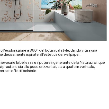
so l’esplorazione a 360° del botanical style, dando vita a una
he decisamente ispirate all’estetica dei wallpaper.
rievocare la bellezza e il potere rigenerante della Natura, i cinque
i prestano sia alle pose orizzontali, sia a quelle in verticale,
ercati effetti boiserie.