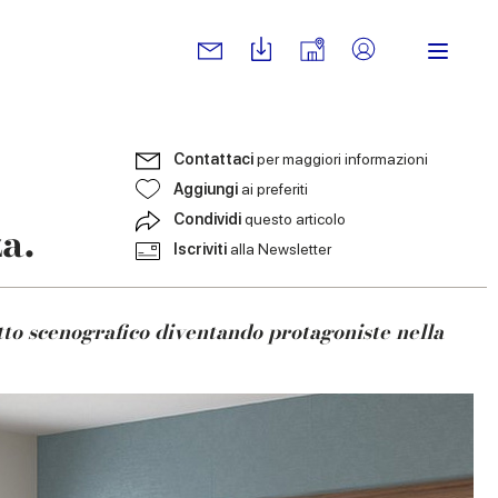
Contattaci
per maggiori informazioni
Aggiungi
ai preferiti
Condividi
questo articolo
a.
Iscriviti
alla Newsletter
tto scenografico diventando protagoniste nella