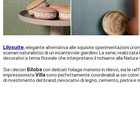
Lilysuite
, elegante alternativa alle squisite sperimentazioni cro
scenari naturalistici di un incantevole giardino. La serie, realizzat
decorativi a tema floreale che interpretano il richiamo alla Natura 
Sia i decori
Biloba
con delicati foliage materici in rilievo, sia le ra
impressionista
Villa
sono perfettamente coordinabili ai sei colori d
di rivestimento del brand, rievocativi di legno, cemento, pietra e