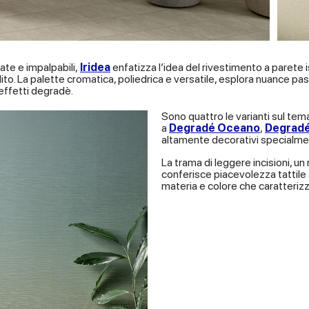
ate e impalpabili,
Iridea
enfatizza l’idea del rivestimento a parete 
ito. La palette cromatica, poliedrica e versatile, esplora nuance 
effetti degradè.
Sono quattro le varianti sul tem
a
Degradé Oceano
,
Degradé
altamente decorativi specialmen
La trama di leggere incisioni, un
conferisce piacevolezza tattile 
materia e colore che caratterizza