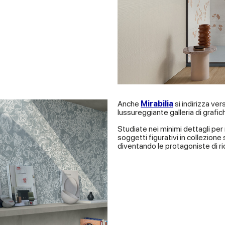
Anche
Mirabilia
si indirizza ver
lussureggiante galleria di grafic
Studiate nei minimi dettagli per 
soggetti figurativi in collezione s
diventando le protagoniste di ric