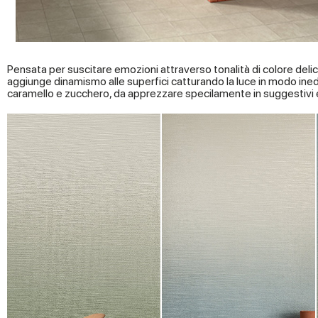
Pensata per suscitare emozioni attraverso tonalità di colore delic
aggiunge dinamismo alle superfici catturando la luce in modo ined
caramello e zucchero, da apprezzare specilamente in suggestivi 