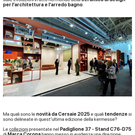
per l’architettura e l’arredo bagno
.
Ma quali sono le
novità da Cersaie 2025
e quali
tendenze
si
sono delineate in quest’ultima edizione della kermesse?
Le
collezioni
presentate nel
Padiglione 37 - Stand C76-D75
di
Marca Corona
hanno messo in evidenza una direzione