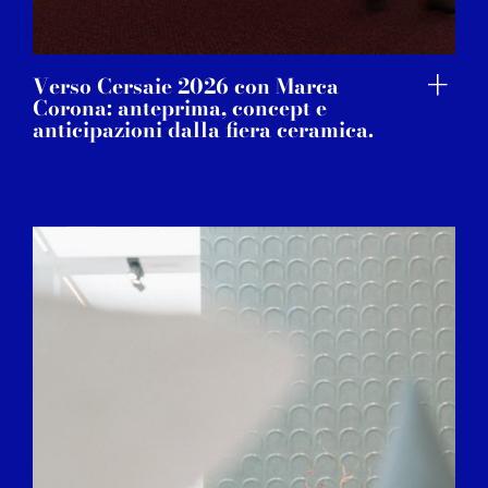
Verso Cersaie 2026 con Marca
Corona: anteprima, concept e
anticipazioni dalla fiera ceramica.