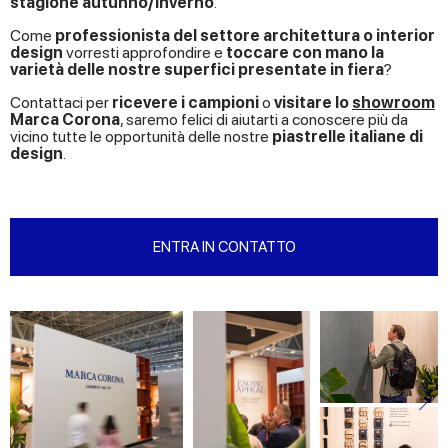
stagione autunno/inverno
.
Come
professionista del settore architettura o interior
design
vorresti approfondire e
toccare con mano la
varietà delle nostre superfici presentate in fiera
?
Contattaci per
ricevere i campioni
o
visitare lo
showroom
Marca Corona
, saremo felici di aiutarti a conoscere più da
vicino tutte le opportunità delle nostre
piastrelle italiane di
design
.
ENTRA IN CONTATTO