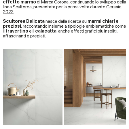
effetto marmo
di Marca Corona, continuando lo sviluppo della
linea
Scultorea
, presentata per la prima volta durante
Cersaie
2023
.
Scultorea Delicata
nasce dalla ricerca su
marmi chiari e
preziosi
, raccontando insieme a tipologie emblematiche come
il
travertino
e il
calacatta
, anche effetti grafici più insoliti,
affascinanti e pregiati.