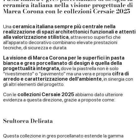
ceramica italiana nella visione progettuale di
Marca Corona con le collezioni Cersaie 2025
Una
ceramica italiana sempre più centrale
nella
realizzazione di spazi architettonici funzionali e attenti
alla valorizzazione stilistica
, attraverso superfici che
all’apparato decorativo combinano elevate prestazioni
tecniche, di sicurezza e durata.
La visione di Marca Corona per le superfici in pasta
bianca e gres porcellanato di design è quella della
progettualità
integrata,
dove la piastrella non è solo
“rivestimento” o “pavimento” ma una vera e propria
cifra di
arredo e caratterizzazione dell’ambiente
, in sinergia con
gli altri elementi del progetto.
Con le
collezioni Cersaie 2025
abbiamo dato ulteriore
evidenza a questa direzione, grazie a proposte come:
Scultorea Delicata
Questa collezione in gres porcellanato estende la gamma