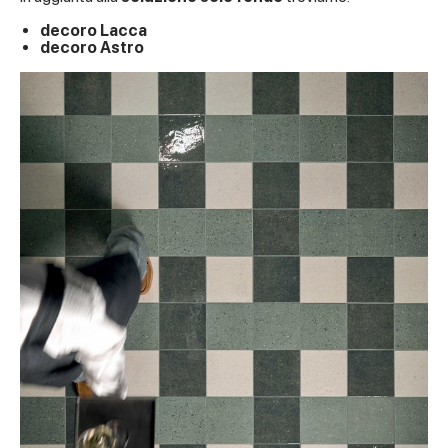
decoro Lacca
decoro Astro