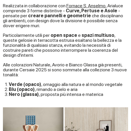
Realizzata in collaborazione con
Fornace S. Anselmo
, Arialuce
comprende 3 forme distintive -
Curve, Pertuse e Asole
-
pensate per
creare pannelli e geometrie
che disciplinano
gli ambienti, con design dove la divisione è possibile senza
dover erigere muri.
Particolarmente utili per
open space
e
spazi multiuso
,
queste gelosie in terracotta estrusa esaltano la bellezza e la
funzionalità di qualsiasi stanza, evitando la necessità di
costruire pareti che possono interrompere la coerenza del
design d'interni.
Alle colorazioni Naturale, Avorio e Bianco Glassa già presenti,
durante Cersaie 2025 si sono sommate alla collezione 3 nuove
tonalità:
Verde (opaco)
, omaggio alla natura e al mondo vegetale
Blu (opaco)
, rimando a cielo e aria
Nero (glassa)
, proposta più intensa e materica