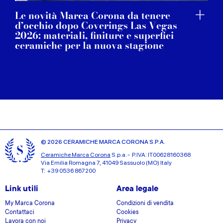
Le novità Marca Corona da tenere
d’occhio dopo Coverings Las Vegas
2026: materiali, finiture e superfici
ceramiche per la nuova stagione
© 2026 CERAMICHE MARCA CORONA S.P.A.
Ceramiche Marca Corona
S.p.a. - P.IVA: IT00628160368
Via Emilia Romagna 7, 41049 Sassuolo (MO) Italy
T: +39 0536 867200
Link utili
Area legale
My Marca Corona
Condizioni di vendita
Contattaci
Cookies
Lavora con noi
Privacy