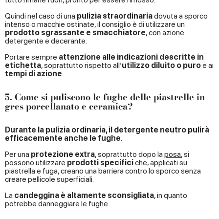
Quindi nel caso di una
pulizia straordinaria
dovuta a sporco
intenso o macchie ostinate, il consiglio è di utilizzare un
prodotto sgrassante e smacchiatore
, con azione
detergente e decerante.
Portare sempre
attenzione alle indicazioni descritte in
etichetta
, soprattutto rispetto all’
utilizzo diluito o puro
e ai
tempi di azione
.
5. Come si puliscono le fughe delle piastrelle in
gres porcellanato e ceramica?
Durante la pulizia ordinaria, il detergente neutro pulirà
efficacemente anche le fughe
.
Per una
protezione extra
, soprattutto dopo la
posa
, si
possono utilizzare
prodotti specifici
che, applicati su
piastrella e fuga, creano una barriera contro lo sporco senza
creare pellicole superficiali.
La
candeggina è altamente sconsigliata
, in quanto
potrebbe danneggiare le fughe.