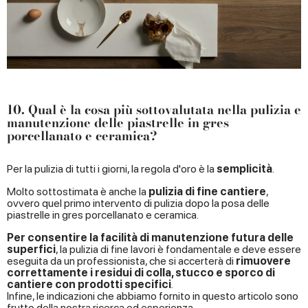
10. Qual è la cosa più sottovalutata nella pulizia e
manutenzione delle piastrelle in gres
porcellanato e ceramica?
Per la pulizia di tutti i giorni, la regola d'oro è la
semplicità
.
Molto sottostimata è anche la
pulizia di fine cantiere
,
ovvero quel primo intervento di pulizia dopo la posa delle
piastrelle in gres porcellanato e ceramica.
Per consentire la facilità di manutenzione futura delle
superfici
, la pulizia di fine lavori è fondamentale e deve essere
eseguita da un professionista, che si accerterà di
rimuovere
correttamente i residui di colla, stucco e sporco di
cantiere con prodotti specifici
.
Infine, le indicazioni che abbiamo fornito in questo articolo sono
frutto della nostra ricerca ed esperienza.