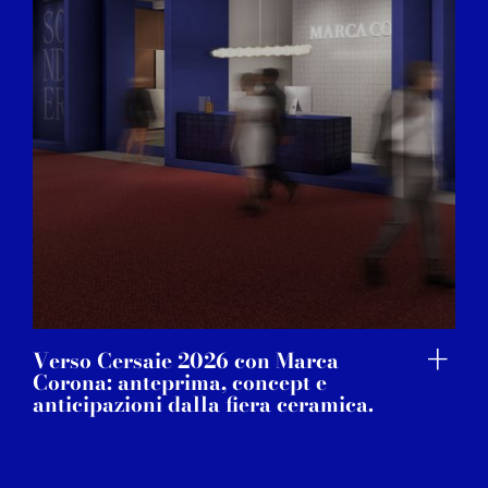
Verso Cersaie 2026 con Marca
Corona: anteprima, concept e
anticipazioni dalla fiera ceramica.