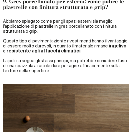
9. Gres porcellanato per esterni: come pulire le
piastrelle con finitura strutturata e grip?
Abbiamo spiegato come per gli spazi esterni sia meglio
l’applicazione di piastrelle in gres porcellanato con finitura
strutturata o grip.
Questo tipo di
pavimentazioni
e rivestimenti hanno il vantaggio
di essere molto durevoli, in quanto il materiale rimane
ingelivo
e
resistente agli attacchi climatici
.
La pulizia segue gli stessi principi, ma potrebbe richiedere l'uso
di una spazzola a setole dure per agire efficacemente sulla
texture della superficie.