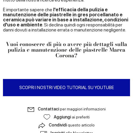
È importante sapere che
l'efficacia della pulizia e
manutenzione delle piastrelle in gres porcellanato e
ceramica può variare in base a installazione, condizioni
d'uso e ambiente
. Si declina quindi ogni responsabilità per
danni dovuti a installazione errata o manutenzione negligente.
Vuoi conoscere di più o avere più dettagli sulla
pulizia e manutenzione delle piastrelle Marca
Corona?
SCOPRI I NOSTRI VIDEO TUTORIAL SU YOUTUBE
Contattaci
per maggiori informazioni
Aggiungi
ai preferiti
Condividi
questo articolo
Iscriviti
alla Newsletter