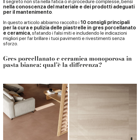
Il segreto non sta nella fatica o in procedure complesse, bensì
nella conoscenza del materiale e dei prodotti adeguati
per il mantenimento
.
In questo articolo abbiamo raccolto i
10 consigli principali
per la cura e pulizia delle piastrelle in gres porcellanato
e ceramica
, sfatando i falsi miti e includendo le indicazioni
migliori per far brillare i tuoi pavimenti e rivestimenti senza
sforzo.
Gres porcellanato e ceramica monoporosa in
pasta bianca: qual’è la differenza?