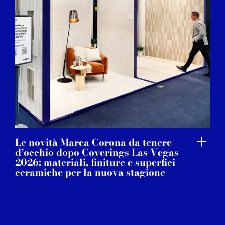
Le novità Marca Corona da tenere
d’occhio dopo Coverings Las Vegas
2026: materiali, finiture e superfici
ceramiche per la nuova stagione