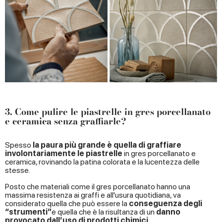
3. Come pulire le piastrelle in gres porcellanato
e ceramica senza graffiarle?
Spesso
la paura più grande è quella di graffiare
involontariamente le piastrelle
in gres porcellanato e
ceramica, rovinando la patina colorata e la lucentezza delle
stesse.
Posto che materiali come il gres porcellanato hanno una
massima resistenza ai graffi e all'usura quotidiana, va
considerato quella che può essere la
conseguenza degli
“strumenti”
e quella che è la risultanza di un
danno
provocato dall’uso di prodotti chimici
.