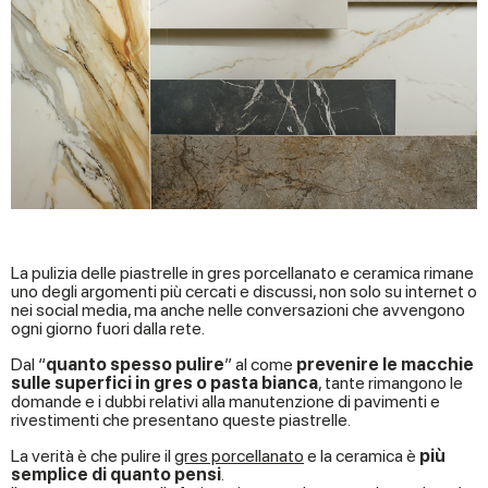
La pulizia delle piastrelle in gres porcellanato e ceramica rimane
uno degli argomenti più cercati e discussi, non solo su internet o
nei social media, ma anche nelle conversazioni che avvengono
ogni giorno fuori dalla rete.
Dal “
quanto spesso pulire
” al come
prevenire le macchie
sulle superfici in gres o pasta bianca
, tante rimangono le
domande e i dubbi relativi alla manutenzione di pavimenti e
rivestimenti che presentano queste piastrelle.
La verità è che pulire il
gres porcellanato
e la ceramica è
più
semplice di quanto pensi
.