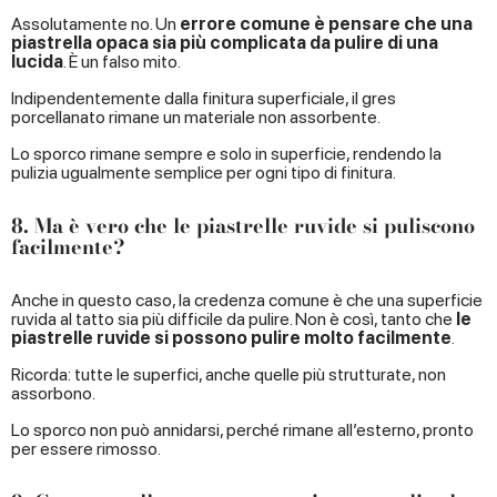
Assolutamente no. Un
errore comune è pensare che una
piastrella opaca sia più complicata da pulire di una
lucida
. È un falso mito.
Indipendentemente dalla finitura superficiale, il gres
porcellanato rimane un materiale non assorbente.
Lo sporco rimane sempre e solo in superficie, rendendo la
pulizia ugualmente semplice per ogni tipo di finitura.
8. Ma è vero che le piastrelle ruvide si puliscono
facilmente?
Anche in questo caso, la credenza comune è che una superficie
ruvida al tatto sia più difficile da pulire. Non è così, tanto che
le
piastrelle ruvide si possono pulire molto facilmente
.
Ricorda: tutte le superfici, anche quelle più strutturate, non
assorbono.
Lo sporco non può annidarsi, perché rimane all’esterno, pronto
per essere rimosso.