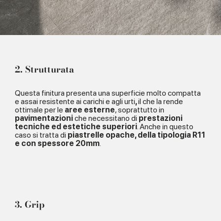
2. Strutturata
Questa finitura presenta una
superficie molto compatta
e assai resistente ai carichi e agli urti
,
il che la rende
ottimale per le
aree esterne
, soprattutto in
pavimentazioni
che necessitano di
prestazioni
tecniche ed estetiche superiori
. Anche in questo
caso si tratta di
piastrelle opache, della tipologia R11
e con spessore 20mm
.
3. Grip