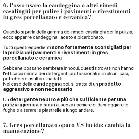
6. Posso usare la candeggina o altri rimedi
casalinghi per pulire i pavimenti e rivestimenti
in gres porcellanato e ceramica?
Quando si parla della gamma dei rimedi casalinghi per la pulizia,
ecco apparire candeggina, aceto e bicarbonato.
Tutti questi espedienti
sono fortemente sconsigliati per
la pulizia dei pavimenti e rivestimenti in gres
porcellanato e ceramica
.
Sebbene possano sembrare innocui, questi ritrovati non hanno
l'efficacia mirata dei detergenti professionali e, in alcuni casi,
potrebbero risultare inadatti.
Nel caso della
candeggina
poi, si tratta di un
prodotto
aggressivo e non necessario
.
Un
detergente neutro è più che sufficiente per una
pulizia igienica e sicura
, senza rischiare di danneggiare le
fughe o alterare le piastrelle a lungo andare.
7. Gres porcellanato opaco VS lucido: cambia la
manutenzione?