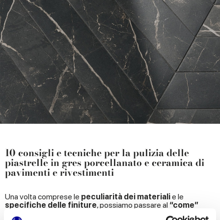
10 consigli e tecniche per la pulizia delle
piastrelle in gres porcellanato e ceramica di
pavimenti e rivestimenti
Una volta comprese le
peculiarità dei materiali
e le
specifiche delle finiture
, possiamo passare al
“come”
effettuare la pulizia delle piastrelle in gres