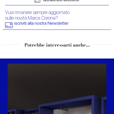
Vuoi rimanere sempre aggiornato
sulle novità Marca Corona?
iscriviti alla nostra Newsletter
Potrebbe interessarti anche...