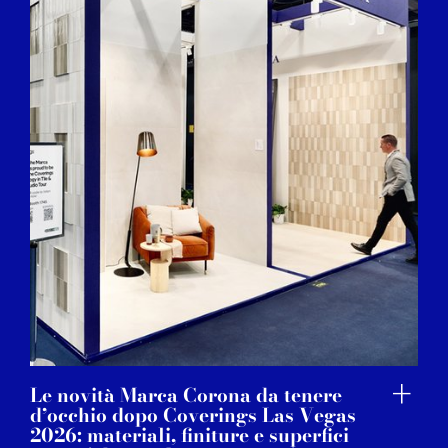
Le novità Marca Corona da tenere
d’occhio dopo Coverings Las Vegas
2026: materiali, finiture e superfici