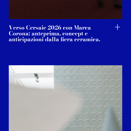
Verso Cersaie 2026 con Marca
Corona: anteprima, concept e
anticipazioni dalla fiera ceramica.