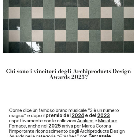
Chi sono i vincitori degli Archiproducts Design
Awards 2025?
Come dice un famoso brano musicale “3 è un numero
magico” e dopo il
premio del
2024
e del
2023
rispettivamente con le collezioni
Arialuce
e
Miniature
Fornace
, anche nel
2025
arriva per Marca Corona
l’importante riconoscimento degli Archiproducts Design
Awards nella categoria
“Finishes”
con
Terrasale
.