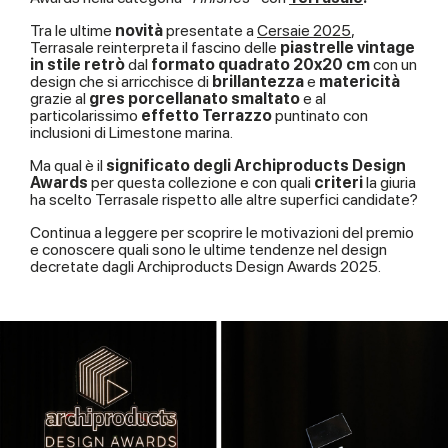
Tra le ultime
novità
presentate a
Cersaie 2025
,
Terrasale reinterpreta il fascino delle
piastrelle vintage
in stile retrò
dal
formato quadrato 20x20 cm
con un
design che si arricchisce di
brillantezza
e
matericità
grazie al
gres porcellanato smaltato
e al
particolarissimo
effetto Terrazzo
puntinato con
inclusioni di Limestone marina.
Ma qual è il
significato degli Archiproducts Design
Awards
per questa collezione e con quali
criteri
la giuria
ha scelto Terrasale rispetto alle altre superfici candidate?
Continua a leggere per scoprire le motivazioni del premio
e conoscere quali sono le ultime tendenze nel design
decretate dagli Archiproducts Design Awards 2025.