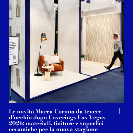
Le novità Marca Corona da tenere
d’occhio dopo Coverings Las Vegas
2026: materiali, finiture e superfici
ceramiche per la nuova stagione