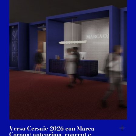
Verso Cersaie 2026 con Marca
Corona: anteprima, concept e