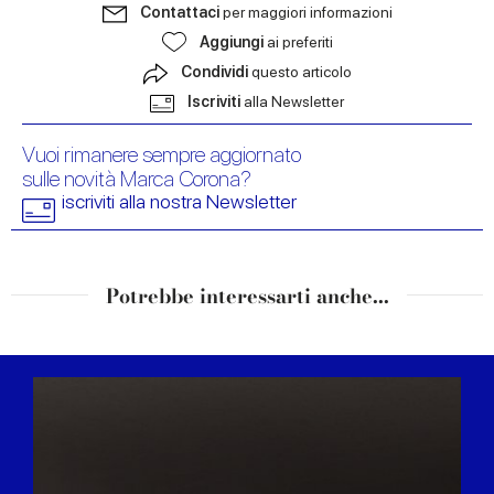
Contattaci
per maggiori informazioni
Aggiungi
ai preferiti
Condividi
questo articolo
Iscriviti
alla Newsletter
Vuoi rimanere sempre aggiornato
sulle novità Marca Corona?
iscriviti alla nostra Newsletter
Potrebbe interessarti anche...