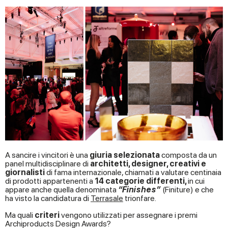
A sancire i vincitori è una
giuria selezionata
composta da un
panel multidisciplinare di
architetti, designer, creativi e
giornalisti
di fama internazionale, chiamati a valutare centinaia
di prodotti appartenenti a
14 categorie differenti,
in cui
appare anche quella denominata
“Finishes”
(Finiture) e che
ha visto la candidatura di
Terrasale
trionfare.
Ma quali
criteri
vengono utilizzati per assegnare i premi
Archiproducts Design Awards?