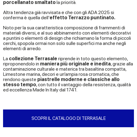
porcellanato smaltato
la priorità.
Altra tendenza già ravvisata e che con gli ADA 2025 si
conferma è quella dell’
effetto Terrazzo puntinato.
Noto per la sua caratteristica composizione di frammenti di
materiali diversi, e al suo abbinamento con elementi decorativi
a puntini o elementi di design che richiamano la forma di piccoli
cerchi, spopola ormai non solo sulle superfici ma anche negli
elementi di arredo.
La
collezione Terrasale
riprende in toto questo elemento,
riproponendolo in
maniera più originale e inedita
, grazie alla
contaminazione culturale e materica tra basaltina compatta,
Limestone marina, decori e un’ampia rosa cromatica, che
rendono queste
piastrelle moderne e classiche allo
stesso tempo
, con tutto il vantaggio della resistenza, qualità
ed eccellenza Made In Italy dal 1741.
SCOPRI IL CATALOGO DI TERRASALE