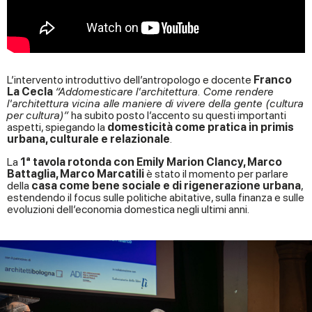
L’intervento introduttivo dell’antropologo e docente
Franco
La Cecla
“
Addomesticare l'architettura. Come rendere
l'architettura vicina alle maniere di vivere della gente (cultura
per cultura)”
ha subito posto l’accento su questi importanti
aspetti, spiegando la
domesticità come pratica in primis
urbana, culturale e relazionale
.
La
1ª tavola rotonda con Emily Marion Clancy, Marco
Battaglia, Marco Marcatili
è stato il momento per parlare
della
casa come bene sociale e di rigenerazione urbana
,
estendendo il focus sulle politiche abitative, sulla finanza e sulle
evoluzioni dell’economia domestica negli ultimi anni.