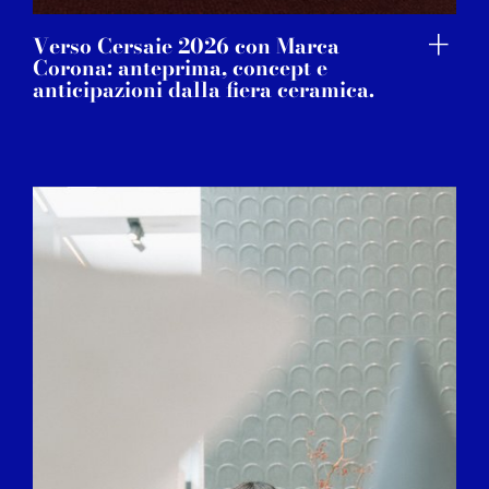
Verso Cersaie 2026 con Marca
Corona: anteprima, concept e
anticipazioni dalla fiera ceramica.