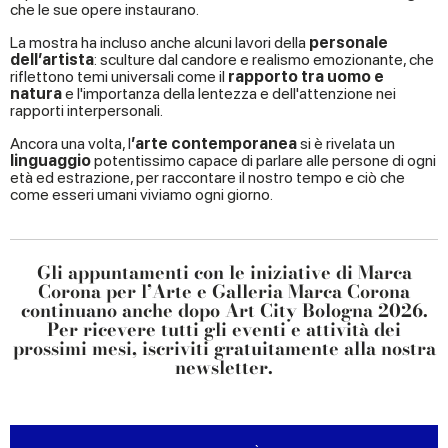
che le sue opere instaurano.
La mostra ha incluso anche alcuni lavori della
personale
dell’artista
: sculture dal candore e realismo emozionante, che
riflettono temi universali come il
rapporto tra uomo e
natura
e l'importanza della lentezza e dell'attenzione nei
rapporti interpersonali.
Ancora una volta, l
’arte contemporanea
si è rivelata un
linguaggio
potentissimo capace di parlare alle persone di ogni
età ed estrazione, per raccontare il nostro tempo e ciò che
come esseri umani viviamo ogni giorno.
Gli appuntamenti con le
iniziative di Marca
Corona per l’Arte e Galleria Marca Corona
continuano anche dopo Art City Bologna 2026.
Per ricevere tutti gli eventi e attività dei
prossimi mesi,
iscriviti gratuitamente alla nostra
newsletter
.