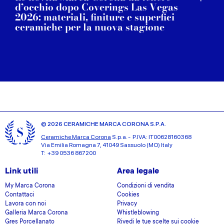
d’occhio dopo Coverings Las Vegas
2026: materiali, finiture e superfici
ceramiche per la nuova stagione
© 2026 CERAMICHE MARCA CORONA S.P.A.
Ceramiche Marca Corona
S.p.a. - P.IVA: IT00628160368
Via Emilia Romagna 7, 41049 Sassuolo (MO) Italy
T: +39 0536 867200
Link utili
Area legale
My Marca Corona
Condizioni di vendita
Contattaci
Cookies
Lavora con noi
Privacy
Galleria Marca Corona
Whistleblowing
Gres Porcellanato
Rivedi le tue scelte sui cookie