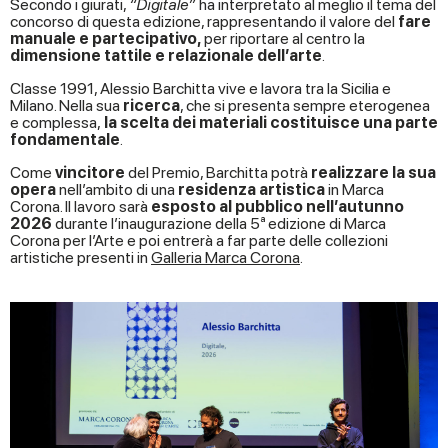
Secondo i giurati,
“Digitale”
ha interpretato al meglio il tema del
concorso di questa edizione, rappresentando il valore del
fare
manuale e partecipativo,
per riportare al centro la
dimensione tattile e relazionale dell’arte
.
Classe 1991, Alessio Barchitta vive e lavora tra la Sicilia e
Milano. Nella sua
ricerca
, che si presenta sempre eterogenea
e complessa,
la scelta dei materiali costituisce una parte
fondamentale
.
Come
vincitore
del Premio, Barchitta potrà
realizzare la sua
opera
nell’ambito di una
residenza artistica
in Marca
Corona. Il lavoro sarà
esposto al pubblico nell’autunno
2026
durante l’inaugurazione della 5ª edizione di Marca
Corona per l’Arte e poi entrerà a far parte delle collezioni
artistiche presenti in
Galleria Marca Corona
.