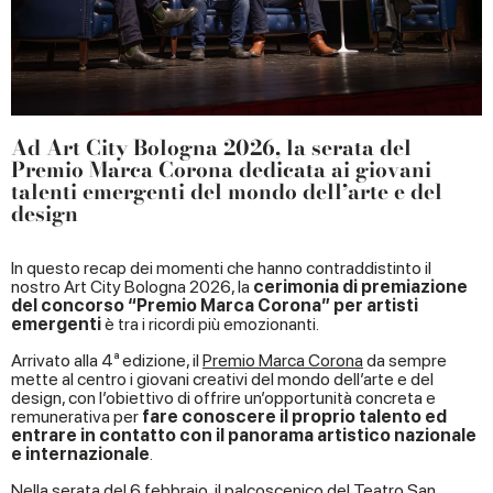
Ad Art City Bologna 2026, la serata del
Premio Marca Corona dedicata ai giovani
talenti emergenti del mondo dell’arte e del
design
In questo recap dei momenti che hanno contraddistinto il
nostro Art City Bologna 2026, la
cerimonia di premiazione
del concorso “Premio Marca Corona” per artisti
emergenti
è tra i ricordi più emozionanti.
Arrivato alla 4ª edizione, il
Premio Marca Corona
da sempre
mette al centro i giovani creativi del mondo dell’arte e del
design, con l’obiettivo di offrire un’opportunità concreta e
remunerativa per
fare conoscere il proprio talento ed
entrare in contatto con il panorama artistico nazionale
e internazionale
.
Nella serata del 6 febbraio, il palcoscenico del Teatro San