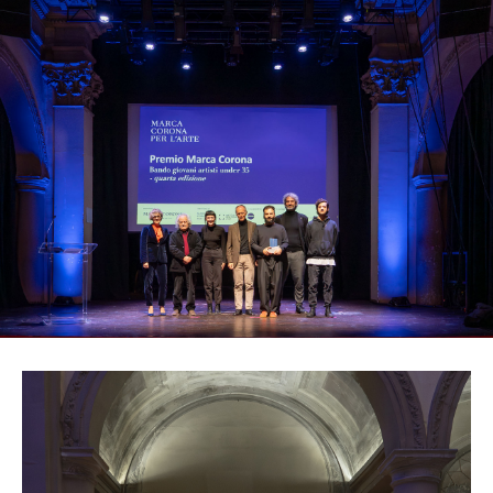
provide social media features and to analyse our traffic.
We also share information about your use of our site with
our social media, advertising and analytics partners who
may combine it with other information that you’ve
provided to them or that they’ve collected from your use
of their services.