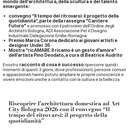
mondo dell’architettura, della scultura e del talento
emergente:
convegno “Il tempo del ritrovarsi: il progetto della
quotidianità”, parte della rassegna "Cantiere
Futuro"
e promosso con il patrocinio dell’Ordine degli
Architetti Bologna, ADI Associazione Per il Disegno
Industriale Delegazione Emilia-Romagna
Premio Marca Corona dedicato ai giovani artisti e
designer Under 35
Mostra “
ricAMARE. Il ricamo è un gesto d'amore
”
dell’artista Pino Deodato, a cura di Beatrice Audrito
Il nostro
racconto di cosa è successo
ripercorre quindi i
momenti di questi 3 giorni, dove professionisti, persone comuni
e appassionati hanno potuto ampliare le proprie conoscenze e
vivere emozioni uniche a contatto con la cultura e la bellezza.
Riscoprire l’architettura domestica ad Art
City Bologna 2026 con il convegno “Il
tempo del ritrovarsi: il progetto della
quotidianità”