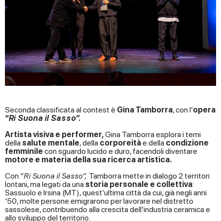
Seconda classificata al contest è
Gina Tamborra
, con l’
opera
“
Ri Suona il Sasso”.
Artista visiva e performer,
Gina Tamborra esplora i temi
della
salute mentale
, della
corporeità
e della
condizione
femminile
con sguardo lucido e duro, facendoli diventare
motore e materia della sua ricerca artistica.
Con “
Ri Suona il Sasso”,
Tamborra mette in dialogo 2 territori
lontani, ma legati da una
storia personale e collettiva
:
Sassuolo e Irsina (MT), quest’ultima città da cui, già negli anni
‘50, molte persone emigrarono per lavorare nel distretto
sassolese, contribuendo alla crescita dell’industria ceramica e
allo sviluppo del territorio.