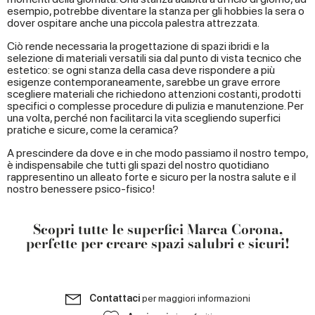
esempio, potrebbe diventare la stanza per gli hobbies la sera o
dover ospitare anche una piccola palestra attrezzata.
Ciò rende necessaria la progettazione di spazi ibridi e la
selezione di materiali versatili sia dal punto di vista tecnico che
estetico: se ogni stanza della casa deve rispondere a più
esigenze contemporaneamente, sarebbe un grave errore
scegliere materiali che richiedono attenzioni costanti, prodotti
specifici o complesse procedure di pulizia e manutenzione. Per
una volta, perché non facilitarci la vita scegliendo superfici
pratiche e sicure, come la ceramica?
A prescindere da dove e in che modo passiamo il nostro tempo,
è indispensabile che tutti gli spazi del nostro quotidiano
rappresentino un alleato forte e sicuro per la nostra salute e il
nostro benessere psico-fisico!
Scopri tutte le superfici Marca Corona,
perfette per creare spazi salubri e sicuri!
Contattaci
per maggiori informazioni