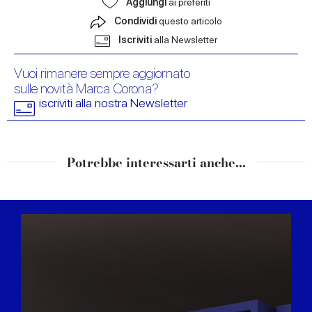
Aggiungi
ai preferiti
Condividi
questo articolo
Iscriviti
alla Newsletter
Vuoi rimanere sempre aggiornato
sulle novità Marca Corona?
iscriviti alla nostra Newsletter
Potrebbe interessarti anche...