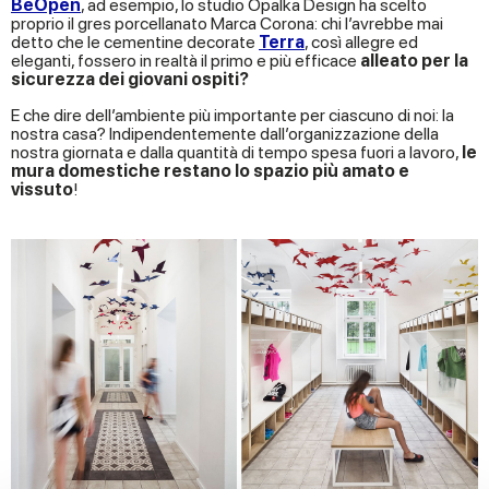
BeOpen
, ad esempio, lo studio Opalka Design ha scelto
proprio il gres porcellanato Marca Corona: chi l’avrebbe mai
detto che le cementine decorate
Terra
, così allegre ed
eleganti, fossero in realtà il primo e più efficace
alleato per la
sicurezza dei giovani ospiti?
E che dire dell’ambiente più importante per ciascuno di noi: la
nostra casa? Indipendentemente dall’organizzazione della
nostra giornata e dalla quantità di tempo spesa fuori a lavoro,
le
mura domestiche restano lo spazio più amato e
vissuto
!