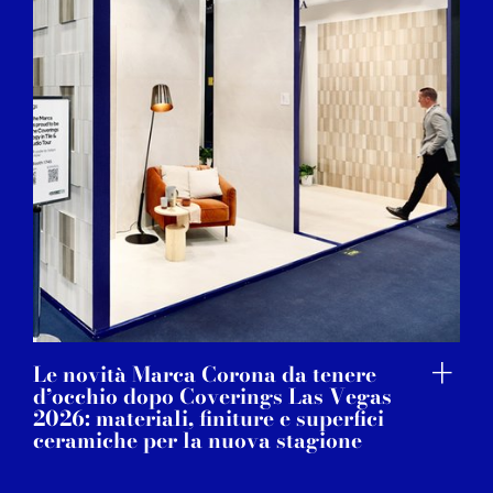
Le novità Marca Corona da tenere
d’occhio dopo Coverings Las Vegas
2026: materiali, finiture e superfici
ceramiche per la nuova stagione