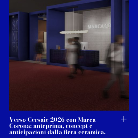
Verso Cersaie 2026 con Marca
Corona: anteprima, concept e
anticipazioni dalla fiera ceramica.