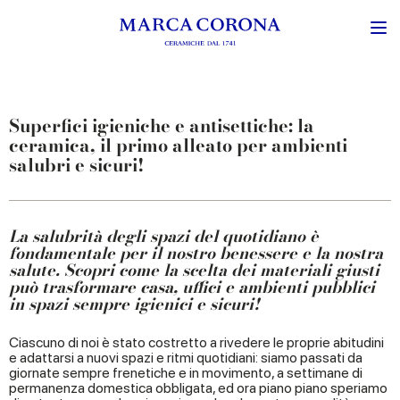
Superfici igieniche e antisettiche: la
ceramica, il primo alleato per ambienti
salubri e sicuri!
La salubrità degli spazi del quotidiano è
fondamentale per il nostro benessere e la nostra
salute. Scopri come la scelta dei materiali giusti
può trasformare casa, uffici e ambienti pubblici
in spazi sempre igienici e sicuri!
Ciascuno di noi è stato costretto a rivedere le proprie abitudini
e adattarsi a nuovi spazi e ritmi quotidiani: siamo passati da
giornate sempre frenetiche e in movimento, a settimane di
permanenza domestica obbligata, ed ora piano piano speriamo