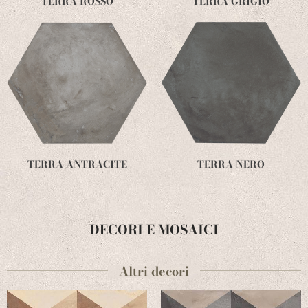
TERRA ROSSO
TERRA GRIGIO
TERRA ANTRACITE
TERRA NERO
DECORI E MOSAICI
Altri decori