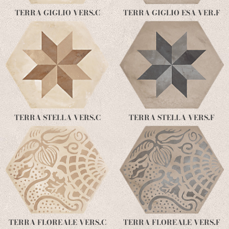
TERRA GIGLIO VERS.C
TERRA GIGLIO ESA VER.F
TERRA STELLA VERS.C
TERRA STELLA VERS.F
TERRA FLOREALE VERS.C
TERRA FLOREALE VERS.F