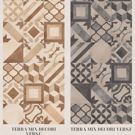
TERRA MIX DECORI
TERRA MIX DECORI VERS.F
VERS.C