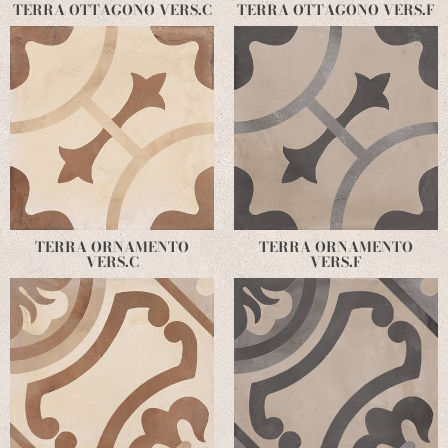
TERRA OTTAGONO VERS.C
TERRA OTTAGONO VERS.F
TERRA ORNAMENTO
TERRA ORNAMENTO
VERS.C
VERS.F