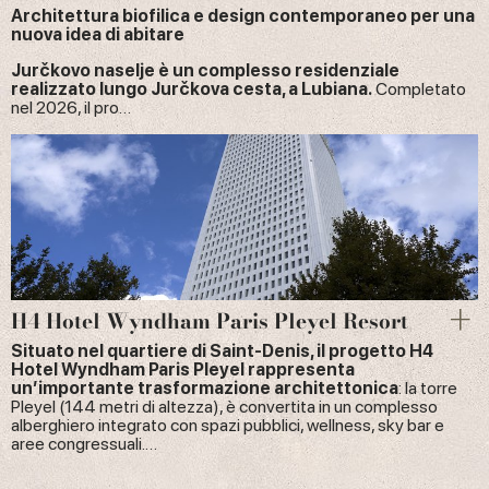
Architettura biofilica e design contemporaneo per una
nuova idea di abitare
Jurčkovo naselje è un complesso residenziale
realizzato lungo Jurčkova cesta, a Lubiana.
Completato
nel 2026, il pro…
H4 Hotel Wyndham Paris Pleyel Resort
Situato nel quartiere di Saint-Denis, il progetto H4
Hotel Wyndham Paris Pleyel rappresenta
un’importante trasformazione architettonica
: la torre
Pleyel (144 metri di altezza), è convertita in un complesso
alberghiero integrato con spazi pubblici, wellness, sky bar e
aree congressuali.…