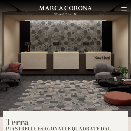
Terra
PIASTRELLE ESAGONALI E QUADRATE DAL