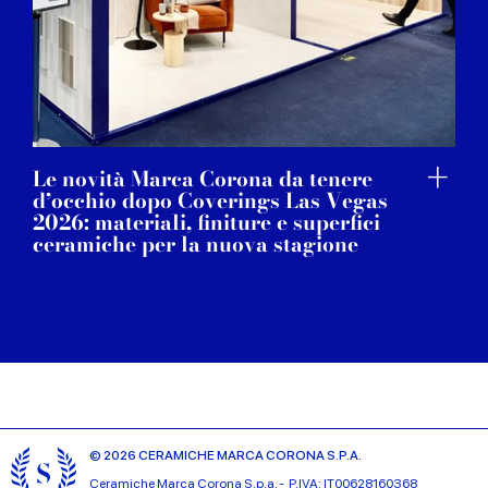
Le novità Marca Corona da tenere
d’occhio dopo Coverings Las Vegas
2026: materiali, finiture e superfici
ceramiche per la nuova stagione
© 2026 CERAMICHE MARCA CORONA S.P.A.
Ceramiche Marca Corona
S.p.a. - P.IVA: IT00628160368