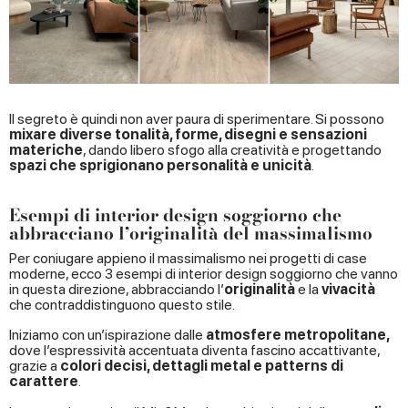
Il segreto è quindi non aver paura di sperimentare. Si possono
mixare diverse tonalità, forme, disegni e sensazioni
materiche
, dando libero sfogo alla creatività e progettando
spazi che sprigionano personalità e unicità
.
Esempi di interior design soggiorno che
abbracciano l’originalità del massimalismo
Per coniugare appieno il massimalismo nei progetti di case
moderne, ecco 3 esempi di interior design soggiorno che vanno
in questa direzione, abbracciando l’
originalità
e la
vivacità
che contraddistinguono questo stile.
Iniziamo con un’ispirazione dalle
atmosfere metropolitane,
dove l’espressività accentuata diventa fascino accattivante,
grazie a
colori decisi, dettagli metal e patterns di
carattere
.