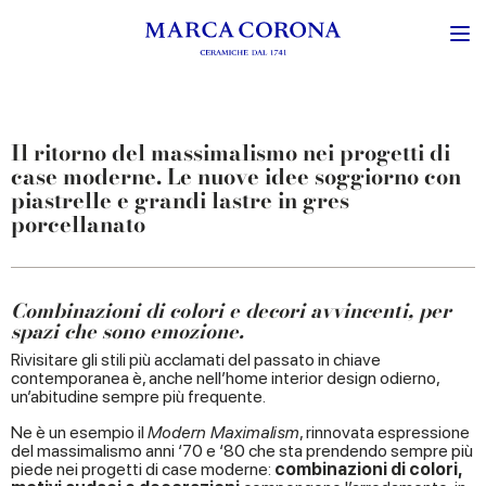
Il ritorno del massimalismo nei progetti di
case moderne. Le nuove idee soggiorno con
piastrelle e grandi lastre in gres
porcellanato
Combinazioni di colori e decori avvincenti, per
spazi che sono emozione.
Rivisitare gli stili più acclamati del passato in chiave
contemporanea è, anche nell’home interior design odierno,
un’abitudine sempre più frequente.
Ne è un esempio il
Modern Maximalism
, rinnovata espressione
del massimalismo anni ‘70 e ‘80 che sta prendendo sempre più
piede nei progetti di case moderne:
combinazioni di colori,