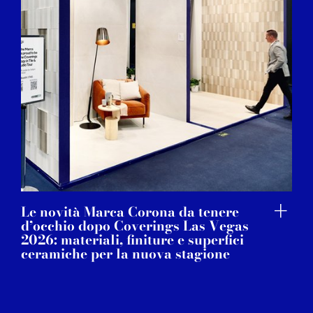
Le novità Marca Corona da tenere
d’occhio dopo Coverings Las Vegas
2026: materiali, finiture e superfici
ceramiche per la nuova stagione