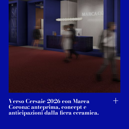
may combine it with other information that you’ve
provided to them or that they’ve collected from your use
of their services.
Verso Cersaie 2026 con Marca
Corona: anteprima, concept e
anticipazioni dalla fiera ceramica.