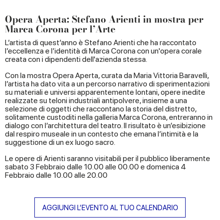
Opera Aperta: Stefano Arienti in mostra per
Marca Corona per l’Arte
L’artista di quest’anno è Stefano Arienti che ha raccontato
l’eccellenza e l’identità di Marca Corona con un'opera corale
creata con i dipendenti dell'azienda stessa.
Con la mostra Opera Aperta, curata da Maria Vittoria Baravelli,
l’artista ha dato vita a un percorso narrativo di sperimentazioni
su materiali e universi apparentemente lontani, opere inedite
realizzate su teloni industriali antipolvere, insieme a una
selezione di oggetti che raccontano la storia del distretto,
solitamente custoditi nella galleria Marca Corona, entreranno in
dialogo con l’architettura del teatro. Il risultato è un’esibizione
dal respiro museale in un contesto che emana l’intimità e la
suggestione di un ex luogo sacro.
Le opere di Arienti saranno visitabili per il pubblico liberamente
sabato 3 Febbraio dalle 10.00 alle 00.00 e domenica 4
Febbraio dalle 10.00 alle 20.00
AGGIUNGI L’EVENTO AL TUO CALENDARIO