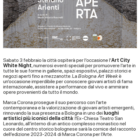
Sabato 3 febbraio la città ospiterà per l’occasione l’
Art City
White Night
, numerosi eventi speciali per promuovere l’arte in
tutte le sue forme in gallerie, spazi espositivi, palazzi storici e
negozi aperti fino a mezzanotte. La
Bologna Art Week
è
un’occasione imperdibile per conoscere giovani artisti di fama
internazionale, assistere a performance dal vivo e ammirare
opere provenienti da tutto il mondo.
Marca Corona prosegue il suo percorso con l’arte
contemporanea e la valorizzazione di giovani artisti emergenti,
rinnovando la sua presenza a Bologna in uno dei
luoghi
artistici più iconici della città
: l'Ex-Chiesa Teatro San
Leonardo, all’interno di un antico complesso monastico nel
cuore del centro storico bolognese sarà la cornice del racconto
dell’edizione 2023-2024 di Marca Corona per l’Arte.