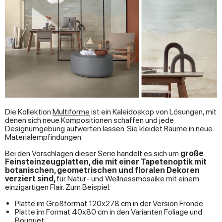
Die Kollektion
Multiforme
ist ein Kaleidoskop von Lösungen, mit
denen sich neue Kompositionen schaffen und jede
Designumgebung aufwerten lassen. Sie kleidet Räume in neue
Materialempfindungen.
Bei den Vorschlägen dieser Serie handelt es sich um
große
Feinsteinzeugplatten, die mit einer Tapetenoptik mit
botanischen, geometrischen und floralen Dekoren
verziert sind,
für Natur- und Wellnessmosaike mit einem
einzigartigen Flair. Zum Beispiel:
Platte im Großformat 120x278 cm in der Version Fronde
Platte im Format 40x80 cm in den Varianten Foliage und
Bouquet