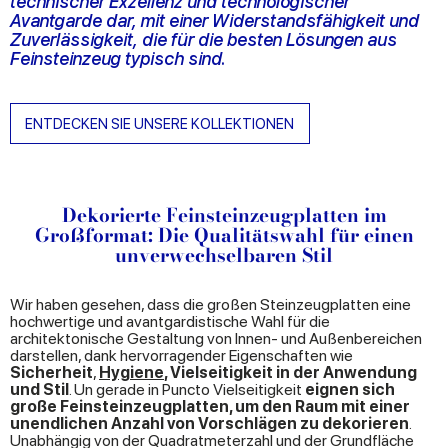
technischer Exzellenz und technologischer
Avantgarde dar, mit einer Widerstandsfähigkeit und
Zuverlässigkeit, die für die besten Lösungen aus
Feinsteinzeug typisch sind.
ENTDECKEN SIE UNSERE KOLLEKTIONEN
Dekorierte Feinsteinzeugplatten im
Großformat: Die Qualitätswahl für einen
unverwechselbaren Stil
Wir haben gesehen, dass die großen Steinzeugplatten eine
hochwertige und avantgardistische Wahl für die
architektonische Gestaltung von Innen- und Außenbereichen
darstellen, dank hervorragender Eigenschaften wie
Sicherheit
,
Hygiene
, Vielseitigkeit in der Anwendung
und Stil
. Un gerade in Puncto Vielseitigkeit
eignen sich
große Feinsteinzeugplatten, um den Raum mit einer
unendlichen Anzahl von Vorschlägen zu dekorieren
.
Unabhängig von der Quadratmeterzahl und der Grundfläche