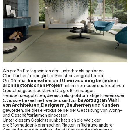
Als große Protagonisten der „unterbrechungslosen
Oberflächen“ ermöglichen Feinsteinzeugplatten im
Großformat
Innovation und Überraschung bei jedem
architektonischen Projekt
mit immer neuen und kreativen
Gestaltungsperspektiven. Die großformatigen
Feinsteinzeugplatten, die auch als großformatige Fliesen oder
Oversize
bezeichnet werden, sind zur
bevorzugten Wahl
von Architekten, Designern, Bauherren und Kunden
geworden, die diese Produkte bei der Gestaltung von Wohn-
und Geschäftsräumen einsetzen.
Unter diesem Gesichtspunkt hat sich die Welt der
großformatigen keramischen Platten in Richtung anderer
Anwendungen entwickelt, die oft über große dekorierte