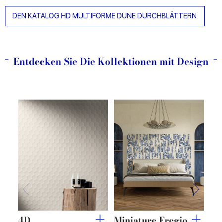
DEN KATALOG HD MULTIFORME DUNE DURCHBLÄTTERN
Entdecken Sie Die Kollektionen mit Design
4D
Miniature Fregio
Mi