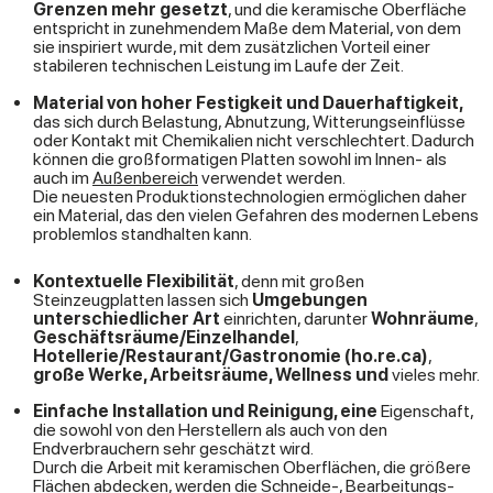
Grenzen mehr gesetzt
, und die keramische Oberfläche
entspricht in zunehmendem Maße dem Material, von dem
sie inspiriert wurde, mit dem zusätzlichen Vorteil einer
stabileren technischen Leistung im Laufe der Zeit.
Material von hoher Festigkeit und Dauerhaftigkeit,
das sich durch Belastung, Abnutzung, Witterungseinflüsse
oder Kontakt mit Chemikalien nicht verschlechtert. Dadurch
können die großformatigen Platten sowohl im Innen- als
auch im
Außenbereich
verwendet werden.
Die neuesten Produktionstechnologien ermöglichen daher
ein Material, das den vielen Gefahren des modernen Lebens
problemlos standhalten kann.
Kontextuelle Flexibilität
, denn mit großen
Steinzeugplatten lassen sich
Umgebungen
unterschiedlicher Art
einrichten, darunter
Wohnräume
,
Geschäftsräume/Einzelhandel
,
Hotellerie/Restaurant/Gastronomie (ho.re.ca)
,
große Werke, Arbeitsräume, Wellness und
vieles mehr.
Einfache Installation und Reinigung, eine
Eigenschaft,
die sowohl von den Herstellern als auch von den
Endverbrauchern sehr geschätzt wird.
Durch die Arbeit mit keramischen Oberflächen, die größere
Flächen abdecken, werden die Schneide-, Bearbeitungs-