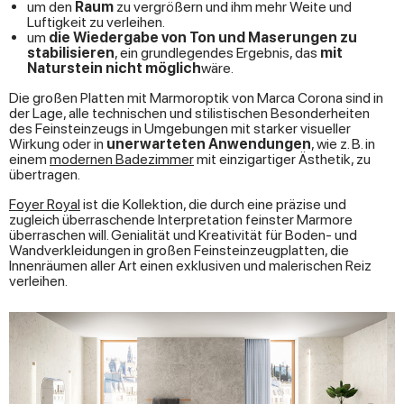
um den
Raum
zu vergrößern und ihm mehr Weite und
Luftigkeit zu verleihen.
um
die Wiedergabe von Ton und Maserungen zu
stabilisieren
, ein grundlegendes Ergebnis, das
mit
Naturstein nicht möglich
wäre.
Die großen Platten mit Marmoroptik von Marca Corona sind in
der Lage, alle technischen und stilistischen Besonderheiten
des Feinsteinzeugs in Umgebungen mit starker visueller
Wirkung oder in
unerwarteten Anwendungen
, wie z. B. in
einem
modernen Badezimmer
mit einzigartiger Ästhetik, zu
übertragen.
Foyer Royal
ist die Kollektion, die durch eine präzise und
zugleich überraschende Interpretation feinster Marmore
überraschen will. Genialität und Kreativität für Boden- und
Wandverkleidungen in großen Feinsteinzeugplatten, die
Innenräumen aller Art einen exklusiven und malerischen Reiz
verleihen.