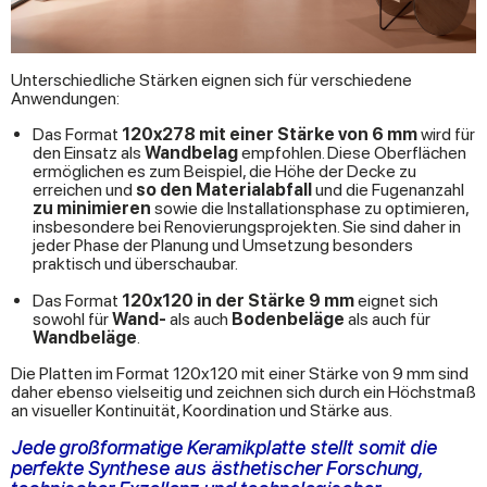
Unterschiedliche Stärken eignen sich für verschiedene
Anwendungen:
Das Format
120x278 mit einer Stärke von 6 mm
wird für
den Einsatz als
Wandbelag
empfohlen. Diese Oberflächen
ermöglichen es zum Beispiel, die Höhe der Decke zu
erreichen und
so den Materialabfall
und die Fugenanzahl
zu minimieren
sowie die Installationsphase zu optimieren,
insbesondere bei Renovierungsprojekten. Sie sind daher in
jeder Phase der Planung und Umsetzung besonders
praktisch und überschaubar.
Das Format
120x120 in der Stärke 9 mm
eignet sich
sowohl für
Wand-
als auch
Bodenbeläge
als auch für
Wandbeläge
.
Die Platten im Format 120x120 mit einer Stärke von 9 mm sind
daher ebenso vielseitig und zeichnen sich durch ein Höchstmaß
an visueller Kontinuität, Koordination und Stärke aus.
Jede großformatige Keramikplatte stellt somit die
perfekte Synthese aus ästhetischer Forschung,