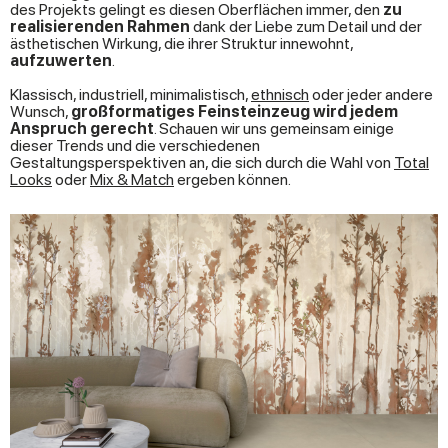
des Projekts gelingt es diesen Oberflächen immer, den
zu
realisierenden Rahmen
dank der Liebe zum Detail und der
ästhetischen Wirkung, die ihrer Struktur innewohnt,
aufzuwerten
.
Klassisch, industriell, minimalistisch,
ethnisch
oder jeder andere
Wunsch,
großformatiges Feinsteinzeug wird jedem
Anspruch gerecht
. Schauen wir uns gemeinsam einige
dieser Trends und die verschiedenen
Gestaltungsperspektiven an, die sich durch die Wahl von
Total
Looks
oder
Mix & Match
ergeben können.