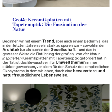
Große Keramikplatten mit
Tapetenoptik: Die Faszination der
Natur
Beginnen wir mit einem
Trend
, aber auch einem Bedürfnis, das
in den letzten Jahren sehr stark zu spüren war - sowohl in der
Architektur
als auch in der
Gesellschaft
- und das in
gewisser Weise die Einführung der großen
, von der Natur
inspirierten
Keramikplatten mit Tapetenoptik gefördert hat. In
der Tat ist das Bewusstsein für
Umweltthemen
immer
stärker gewachsen
,
vor allem für den Schutz des empfindlichen
Ökosystems, in dem wir leben, durch eine
bewusstere und
naturfreundlichere Lebensweise
.