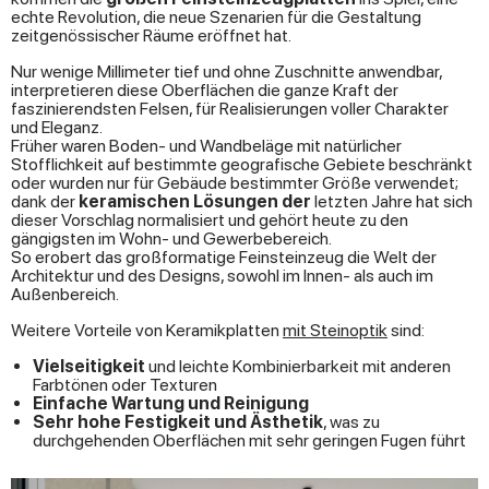
echte Revolution, die neue Szenarien für die Gestaltung
zeitgenössischer Räume eröffnet hat.
Nur wenige Millimeter tief und ohne Zuschnitte anwendbar,
interpretieren diese Oberflächen die ganze Kraft der
faszinierendsten Felsen, für Realisierungen voller Charakter
und Eleganz.
Früher waren Boden- und Wandbeläge mit natürlicher
Stofflichkeit auf bestimmte geografische Gebiete beschränkt
oder wurden nur für Gebäude bestimmter Größe verwendet;
dank der
keramischen Lösungen der
letzten Jahre hat sich
dieser Vorschlag normalisiert und gehört heute zu den
gängigsten im Wohn- und Gewerbebereich.
So erobert das großformatige Feinsteinzeug die Welt der
Architektur und des Designs, sowohl im Innen- als auch im
Außenbereich.
Weitere Vorteile von Keramikplatten
mit Steinoptik
sind:
Vielseitigkeit
und leichte Kombinierbarkeit mit anderen
Farbtönen oder Texturen
Einfache Wartung und Reinigung
Sehr hohe Festigkeit und Ästhetik
, was zu
durchgehenden Oberflächen mit sehr geringen Fugen führt