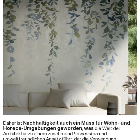
Daher ist
Nachhaltigkeit
auch ein Muss für Wohn- und
Horeca-Umgebungen geworden, was
die Welt der
Architektur zu einem zunehmend
bewussten
und
umweltfreundlichen Ansatz führt, der die Verwendung