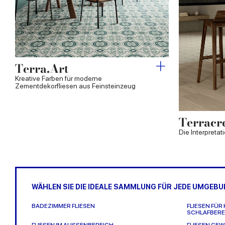
Terra.Art
Kreative Farben für moderne
Zementdekorfliesen aus Feinsteinzeug
Terracr
Die Interpretat
WÄHLEN SIE DIE IDEALE SAMMLUNG FÜR JEDE UMGEB
BADEZIMMER FLIESEN
FLIESEN FÜR
SCHLAFBERE