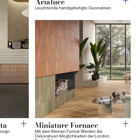
Arialuce
Leuchtende handgefertigte Geometrien.
Miniature Fornace
ta
Mit dem Kleinen Format Werden die
esign.
Dekorativen Möglichkeiten der London