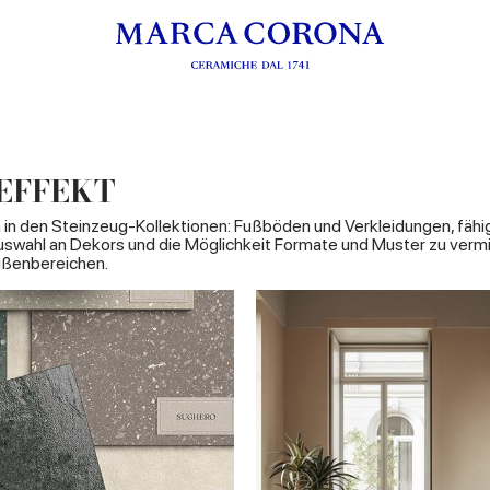
EFFEKT
h in den Steinzeug-Kollektionen: Fußböden und Verkleidungen, fäh
Auswahl an Dekors und die Möglichkeit Formate und Muster zu ver
Außenbereichen.