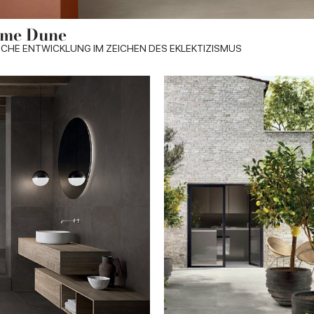
rme Dune
ISCHE ENTWICKLUNG IM ZEICHEN DES EKLEKTIZISMUS