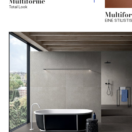
Multiforme
Total Look
Multifo
EINE STILIST