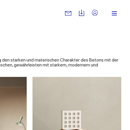
ig den starken und materischen Charakter des Betons mit der
mischen, gewährleisten mit starkem, modernem und