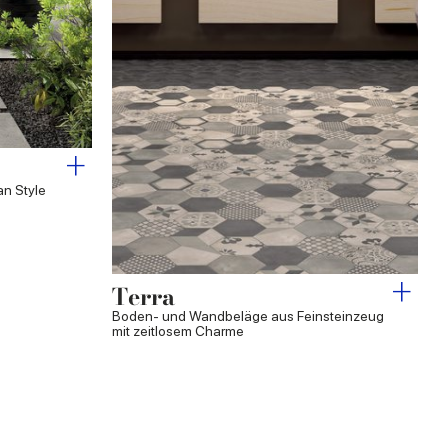
an Style
Terra
Boden- und Wandbeläge aus Feinsteinzeug
mit zeitlosem Charme