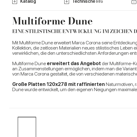
Katalog
Technische
Info
Multiforme Dune
EINE STILISTISCHE ENTWICKLUNG IM ZEICHEN 
Mit Multiforme Dune erweitert Marca Corona seine Entdeckung
Kollektion, die zeitlosen Materialien neues stilistisches Leben
verwirklichen, die den unterschiedlichsten Anforderungen en
Multiforme Dune
erweitert das Angebot
der Multiforme-Ko
an Zusammenstellungen ermöglichen, indem man die Varianten
von Marca Corona gestaltet, die von verschiedenen materischen
Große Platten 120x278 mit raffinierten
Naturmotiven, r
Dune wurde entwickelt, um den eigenen Neigungen maximalen 