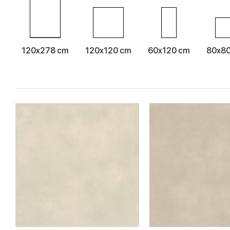
120x278 cm
120x120 cm
60x120 cm
80x8