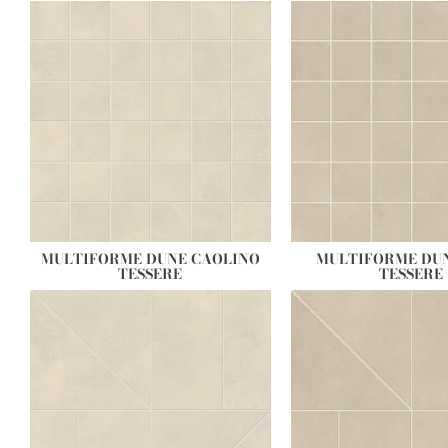
MULTIFORME DUNE CAOLINO
MULTIFORME DU
TESSERE
TESSERE