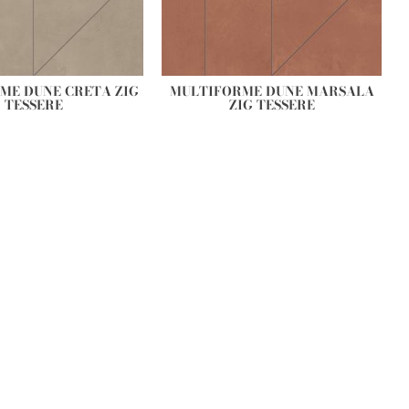
ME DUNE CRETA ZIG
MULTIFORME DUNE MARSALA
TESSERE
ZIG TESSERE