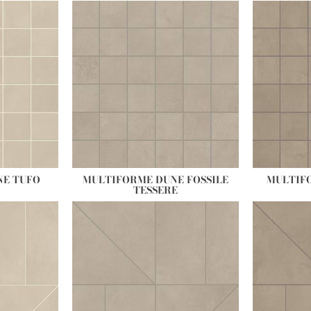
NE TUFO
MULTIFORME DUNE FOSSILE
MULTIF
TESSERE