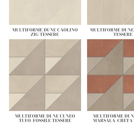
MULTIFORME DUNE CAOLINO
MULTIFORME DUNE 
ZIG TESSERE
TESSERE
MULTIFORME DUNE CUNEO
MULTIFORME DUN
TUFO/FOSSILE TESSERE
MARSALA/CRETA 