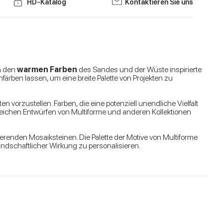
HD-Katalog
Kontaktieren Sie uns
n den
warmen Farben
des Sandes und der Wüste inspirierte
nfärben lassen, um eine breite Palette von Projekten zu
 vorzustellen. Farben, die eine potenziell unendliche Vielfalt
eichen Entwürfen von Multiforme und anderen Kollektionen
erenden Mosaiksteinen. Die Palette der Motive von Multiforme
dschaftlicher Wirkung zu personalisieren.