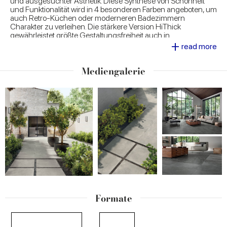
und ausgesuchter Ästhetik. Diese Synthese von Schönheit
und Funktionalität wird in 4 besonderen Farben angeboten, um
auch Retro-Küchen oder moderneren Badezimmern
Charakter zu verleihen. Die stärkere Version HiThick
gewährleistet größte Gestaltungsfreiheit auch in
+
Außenbereichen.
read more
Mediengalerie
Formate