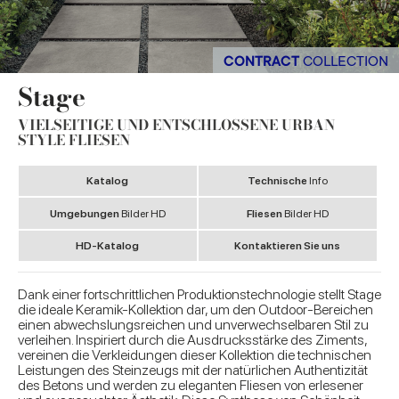
CONTRACT
COLLECTION
Stage
VIELSEITIGE UND ENTSCHLOSSENE URBAN
STYLE FLIESEN
Katalog
Technische
Info
Umgebungen
Bilder HD
Fliesen
Bilder HD
HD-Katalog
Kontaktieren Sie uns
Dank einer fortschrittlichen Produktionstechnologie stellt Stage
die ideale Keramik-Kollektion dar, um den Outdoor-Bereichen
einen abwechslungsreichen und unverwechselbaren Stil zu
verleihen. Inspiriert durch die Ausdrucksstärke des Ziments,
vereinen die Verkleidungen dieser Kollektion die technischen
Leistungen des Steinzeugs mit der natürlichen Authentizität
des Betons und werden zu eleganten Fliesen von erlesener