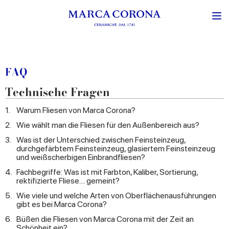
FAQ
Technische Fragen
1.
Warum Fliesen von Marca Corona?
2.
Wie wählt man die Fliesen für den Außenbereich aus?
3.
Was ist der Unterschied zwischen Feinsteinzeug,
durchgefärbtem Feinsteinzeug, glasiertem Feinsteinzeug
und weißscherbigen Einbrandfliesen?
4.
Fachbegriffe: Was ist mit Farbton, Kaliber, Sortierung,
rektifizierte Fliese.... gemeint?
5.
Wie viele und welche Arten von Oberflächenausführungen
gibt es bei Marca Corona?
6.
Büßen die Fliesen von Marca Corona mit der Zeit an
Schönheit ein?