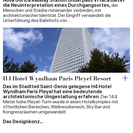
Nova Gorica Railway Station Underpass Vrtaca bietet
die Neuinterpretation eines Durchgangsortes,
der
Menschen und Städte miteinander verbindet, mit
architektonischer Identität. Der Eingriff verwandelt die
Unterführung des Bahnhofs von …
H4 Hotel Wyndham Paris Pleyel Resort
Das im Stadtteil Saint-Denis gelegene H4 Hotel
Wyndham Paris Pleyel hat eine bedeutende
architektonische Umgestaltung erfahren
: Der 144
Meter hohe Pleyel-Turm wurde in einen Hotelkomplex mit
öffentlichen Bereichen, Wellnessbereich, Sky Bar und
Kongressräumen umgewandelt.
Das Designkonz…