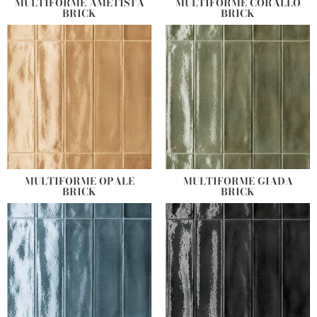
MULTIFORME AMETISTA
MULTIFORME CORALLO
BRICK
BRICK
MULTIFORME OPALE
MULTIFORME GIADA
BRICK
BRICK