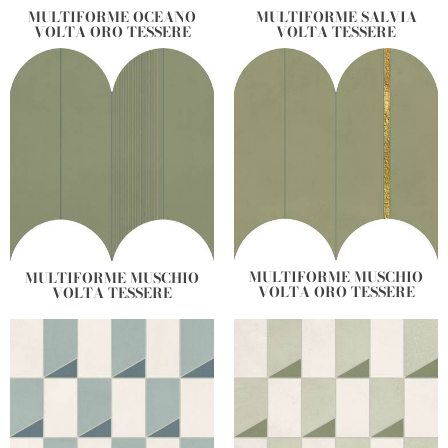
MULTIFORME OCEANO
MULTIFORME SALVIA
VOLTA ORO TESSERE
VOLTA TESSERE
MULTIFORME MUSCHIO
MULTIFORME MUSCHIO
VOLTA ORO TESSERE
VOLTA TESSERE