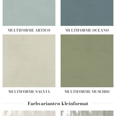
MULTIFORME ARTICO
MULTIFORME OCEANO
MULTIFORME SALVIA
MULTIFORME MUSCHIO
Farbvarianten kleinformat