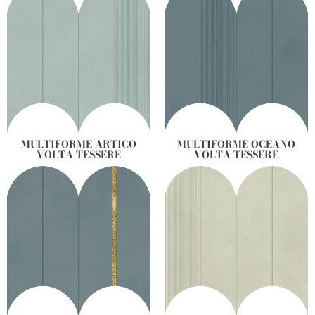
MULTIFORME ARTICO
MULTIFORME OCEANO
VOLTA TESSERE
VOLTA TESSERE