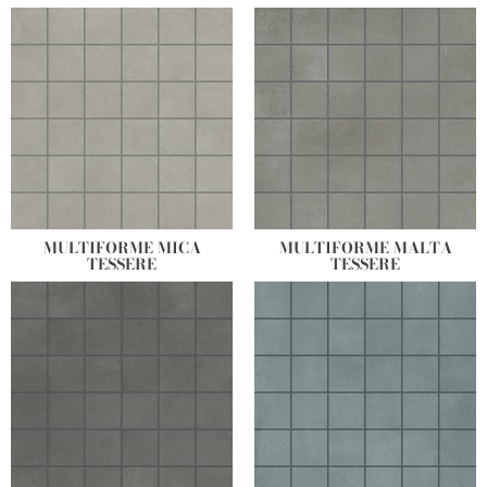
MULTIFORME MICA
MULTIFORME MALTA
TESSERE
TESSERE