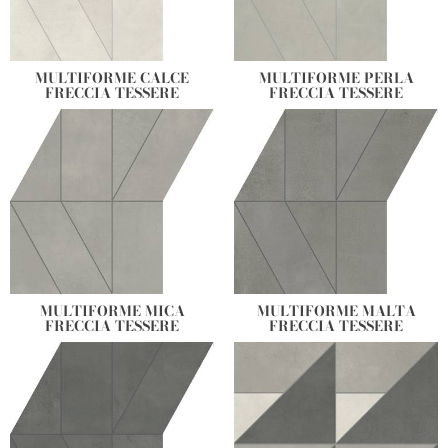
MULTIFORME CALCE
MULTIFORME PERLA
FRECCIA TESSERE
FRECCIA TESSERE
MULTIFORME MICA
MULTIFORME MALTA
FRECCIA TESSERE
FRECCIA TESSERE