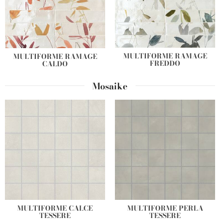
MULTIFORME RAMAGE
MULTIFORME RAMAGE
FREDDO
CALDO
Mosaike
MULTIFORME CALCE
MULTIFORME PERLA
TESSERE
TESSERE