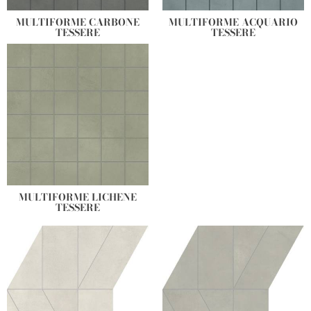
MULTIFORME CARBONE
MULTIFORME ACQUARIO
TESSERE
TESSERE
MULTIFORME LICHENE
TESSERE