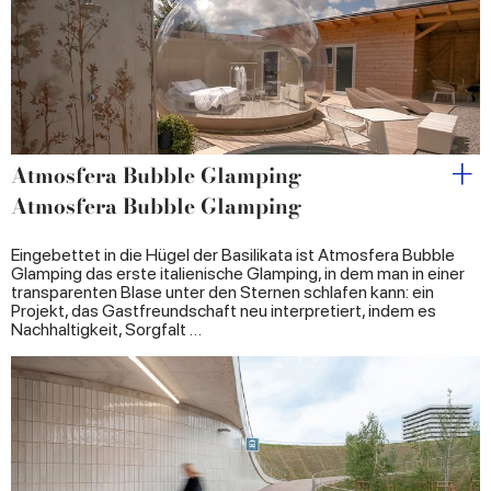
provided to them or that they’ve collected from your use
of their services.
Atmosfera Bubble Glamping
Atmosfera Bubble Glamping
Eingebettet in die Hügel der Basilikata ist Atmosfera Bubble
Glamping das erste italienische Glamping, in dem man in einer
transparenten Blase unter den Sternen schlafen kann: ein
Projekt, das Gastfreundschaft neu interpretiert, indem es
Nachhaltigkeit, Sorgfalt …