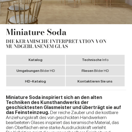
Miniature Soda
DIE KERAMISCHE INTERPRETATION VON
MUNDGEBLASENEM GLAS
Katalog
Technische
Info
Umgebungen
Bilder HD
Fliesen
Bilder HD
HD-Katalog
Kontaktieren Sie uns
Miniature Soda inspiriert sich an den alten
Techniken des Kunsthandwerks der
geschicktesten Glasmeister und überträgt sie auf
das Feinsteinzeug.
Der reiche Zauber und die kostbare
Anziehungskraft des von geschickten Handwerkern
bearbeiteten Glases inspiriert das keramische Material, das
den Oberflächen eine starke Ausdruckskraft verleiht.