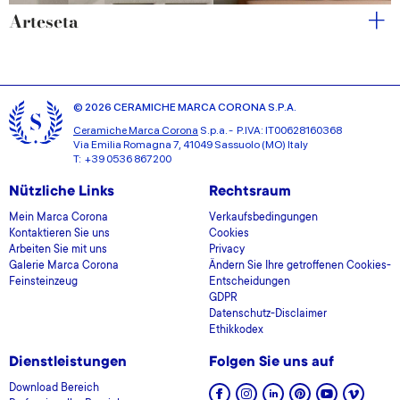
Arteseta
© 2026 CERAMICHE MARCA CORONA S.P.A.
Ceramiche Marca Corona
S.p.a. - P.IVA: IT00628160368
Via Emilia Romagna 7, 41049 Sassuolo (MO) Italy
T: +39 0536 867200
Nützliche Links
Rechtsraum
Mein Marca Corona
Verkaufsbedingungen
Kontaktieren Sie uns
Cookies
Arbeiten Sie mit uns
Privacy
Galerie Marca Corona
Ändern Sie Ihre getroffenen Cookies-
Feinsteinzeug
Entscheidungen
GDPR
Datenschutz-Disclaimer
Ethikkodex
Dienstleistungen
Folgen Sie uns auf
Download Bereich