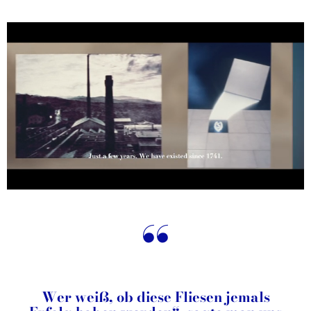
“
Wer weiß, ob diese Fliesen jemals