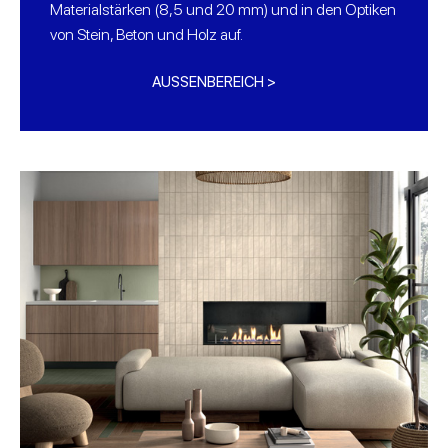
Materialstärken (8,5 und 20 mm) und in den Optiken
von Stein, Beton und Holz auf.
AUSSENBEREICH >