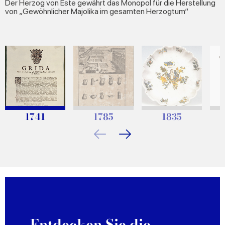
Der Herzog von Este gewährt das Monopol für die Herstellung
von „Gewöhnlicher Majolika im gesamten Herzogtum“
1741
1785
1835
Entdecken Sie die