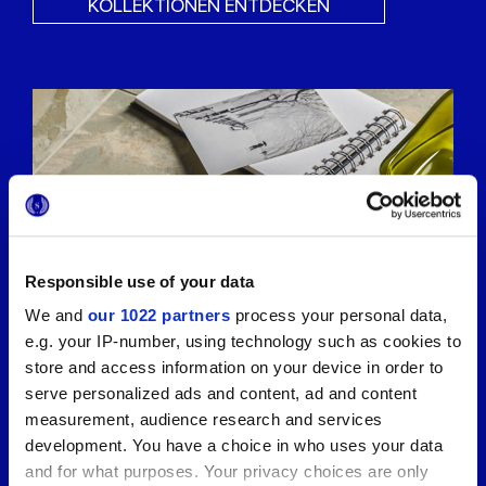
KOLLEKTIONEN ENTDECKEN
Responsible use of your data
We and
our 1022 partners
process your personal data,
e.g. your IP-number, using technology such as cookies to
store and access information on your device in order to
serve personalized ads and content, ad and content
measurement, audience research and services
development. You have a choice in who uses your data
and for what purposes. Your privacy choices are only