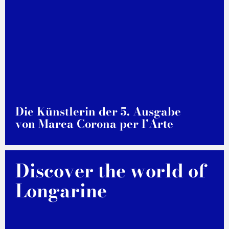
Die Künstlerin der 5. Ausgabe
von Marca Corona per l'Arte
ENTDECKEN MEHR
Discover the world of
Longarine