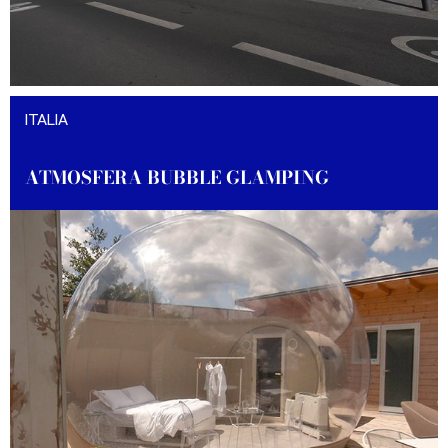
ENTDECKE DAS PROJEKT
ITALIA
ATMOSFERA BUBBLE GLAMPING