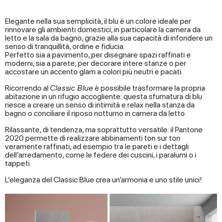
Elegante nella sua semplicità, il blu è un colore ideale per
rinnovare gli ambienti domestici, in particolare la camera da
letto e la sala da bagno, grazie alla sua capacità di infondere un
senso di tranquillità, ordine e fiducia.
Perfetto sia a pavimento, per disegnare spazi raffinati e
moderni, sia a parete, per decorare intere stanze o per
accostare un accento glam a colori più neutri e pacati.
Ricorrendo al
Classic Blue
è possibile trasformare la propria
abitazione in un rifugio accogliente: questa sfumatura di blu
riesce a creare un senso di intimità e relax nella stanza da
bagno o conciliare il riposo notturno in camera da letto.
Rilassante, di tendenza, ma soprattutto versatile: il Pantone
2020 permette di realizzare abbinamenti ton sur ton
veramente raffinati, ad esempio tra le pareti e i dettagli
dell’arredamento, come le federe dei cuscini, i paralumi o i
tappeti.
L’eleganza del Classic Blue crea un’armonia e uno stile unici!