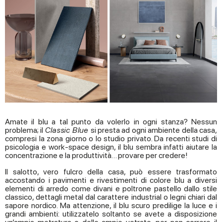
Amate il blu a tal punto da volerlo in ogni stanza? Nessun
problema; il
Classic Blue
si presta ad ogni ambiente della casa,
compresi la zona giorno o lo studio privato. Da recenti studi di
psicologia e work-space design, il blu sembra infatti aiutare la
concentrazione e la produttività… provare per credere!
Il salotto, vero fulcro della casa, può essere trasformato
accostando i pavimenti e rivestimenti di colore blu a diversi
elementi di arredo come divani e poltrone pastello dallo stile
classico, dettagli metal dal carattere industrial o legni chiari dal
sapore nordico. Ma attenzione, il blu scuro predilige la luce e i
grandi ambienti: utilizzatelo soltanto se avete a disposizione