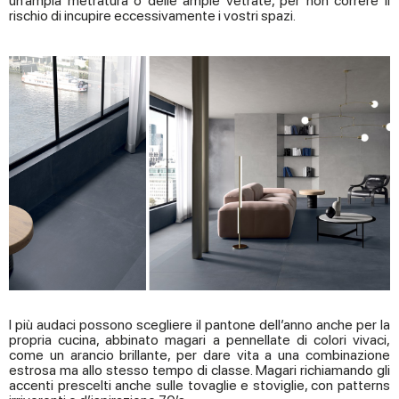
un’ampia metratura o delle ampie vetrate, per non correre il
rischio di incupire eccessivamente i vostri spazi.
I più audaci possono scegliere il pantone dell’anno anche per la
propria cucina, abbinato magari a pennellate di colori vivaci,
come un arancio brillante, per dare vita a una combinazione
estrosa ma allo stesso tempo di classe. Magari richiamando gli
accenti prescelti anche sulle tovaglie e stoviglie, con patterns