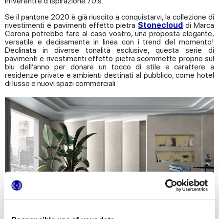
irriverenti e d’ispirazione 70’s.
Se il pantone 2020 è già riuscito a conquistarvi, la collezione di
rivestimenti e pavimenti effetto pietra
Stonecloud
di Marca
Corona potrebbe fare al caso vostro, una proposta elegante,
versatile e decisamente in linea con i trend del momento!
Declinata in diverse tonalità esclusive, questa serie di
pavimenti e rivestimenti effetto pietra scommette proprio sul
blu
dell’anno
per donare un tocco di stile e carattere a
residenze private e ambienti destinati al pubblico, come hotel
di lusso e nuovi spazi commerciali.