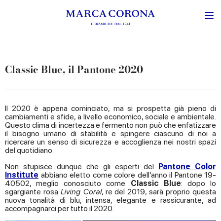
Classic Blue, il Pantone 2020
Il 2020 è appena cominciato, ma si prospetta già pieno di
cambiamenti e sfide, a livello economico, sociale e ambientale.
Questo clima di incertezza e fermento non può che enfatizzare
il bisogno umano di stabilità e spingere ciascuno di noi a
ricercare un senso di sicurezza e accoglienza nei nostri spazi
del quotidiano.
Non stupisce dunque che gli esperti del
Pantone Color
Institute
abbiano eletto come colore dell’anno il Pantone 19-
40502, meglio conosciuto come
Classic Blue
: dopo lo
sgargiante rosa
Living Coral
, re del 2019, sarà proprio questa
nuova tonalità di blu, intensa, elegante e rassicurante, ad
accompagnarci per tutto il 2020.