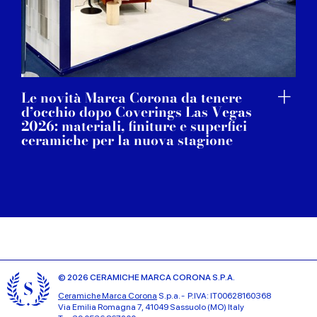
Le novità Marca Corona da tenere
d’occhio dopo Coverings Las Vegas
2026: materiali, finiture e superfici
ceramiche per la nuova stagione
© 2026 CERAMICHE MARCA CORONA S.P.A.
Ceramiche Marca Corona
S.p.a. - P.IVA: IT00628160368
Via Emilia Romagna 7, 41049 Sassuolo (MO) Italy