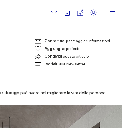
Contattaci
per maggiori informazioni
Aggiungi
ai preferiti
Condividi
questo articolo
Iscriviti
alla Newsletter
ior design
può avere
nel migliorare la vita delle persone.