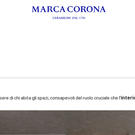
e di chi abita gli spazi, consapevoli del ruolo cruciale che l'
inter