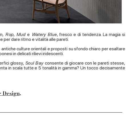
cum, Rop, Mud
e
Watery Blue
, fresco e di tendenza. La magia si
 per dare ritmo e vitalità alle pareti.
 antiche culture orientali e proposti su sfondo chiaro per esaltare
esi in delicati rilievi iridescenti.
rfici glossy,
Soul Bay
consente di giocare con le pareti stesse,
senta in scala tutte e 5 tonalità in gamma? Un tocco decisamente
r Design
.