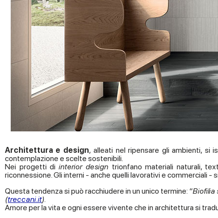
Architettura e design
,
alleati nel ripensare gli ambienti, si
contemplazione e scelte sostenibili.
Nei progetti di
interior design
trionfano materiali naturali, te
riconnessione. Gli interni - anche quelli lavorativi e commerciali - 
Questa tendenza si può racchiudere in un unico termine: “
Biofilia
(
treccani.it
).
Amore per la vita e ogni essere vivente che in architettura si tra