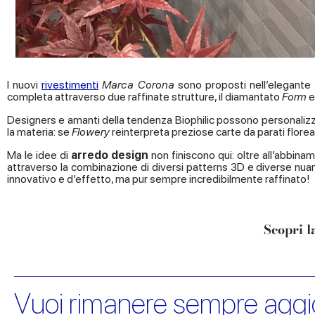
I nuovi
rivestimenti
Marca Corona
sono proposti nell’elegante 
completa attraverso due raffinate strutture, il diamantato
Form
e
Designers e amanti della tendenza Biophilic possono personalizzare
la materia: se
Flowery
reinterpreta preziose carte da parati florea
Ma le
idee di
arredo design
non finiscono qui: oltre all’abbina
attraverso la combinazione di diversi patterns 3D e diverse nua
innovativo e d’effetto, ma pur sempre incredibilmente raffinato!
Scopri l
Vuoi rimanere sempre aggi