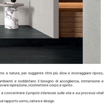
 uomo e natura, per suggerire ritmi più slow e incoraggiare riposo,
li ambienti e soddisfano il bisogno di accoglienza, immersione e
rovare ispirazione, riconnettere corpo e spirito.
 a concentrare il proprio interesse sulla vita e sui processi vitali
 sul rapporto uomo, natura e design.