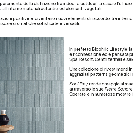
peramento della distinzione tra indoor e outdoor: la casa o l’ufficio 
e all’interno materiali autentici ed elementi vegetali.
razioni positive e diventano nuovi elementi di raccordo tra interno
a scale cromatiche sofisticate e versatili.
In perfetto Biophilic Lifestyle, l
e riconnessione ed è pensata pro
Spa, Resort, Centri termali e sa
Una collezione di rivestimenti in
aggraziati patterns geometrici in
Soul Bay
rende omaggio al ma
attraverso le sue
Pietre Sonore
Sperate e in numerose mostre in