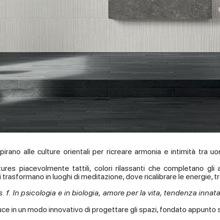
 ispirano alle culture orientali per ricreare armonia e intimità tra
xtures piacevolmente tattili, colori rilassanti che completano g
si trasformano in luoghi di meditazione, dove ricalibrare le energie, t
s. f. In psicologia e in biologia, amore per la vita, tendenza innata
duce in un modo innovativo di progettare gli spazi, fondato appunto