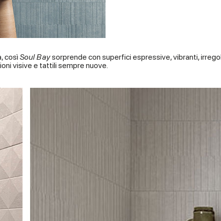
a, così
Soul Bay
sorprende con superfici espressive, vibranti, irre
ni visive e tattili sempre nuove.