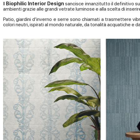
Il
Biophilic Interior Design
sancisce innanzitutto il definitivo su
ambienti grazie alle grandi vetrate luminose e alla scelta di inserir
Patio, giardini d’inverno e serre sono chiamati a trasmettere vib
colori neutri, ispirati al mondo naturale, da tonalità acquatiche e d