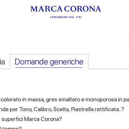
ia
Domande generiche
es colorato in massa, gres smaltato e monoporosa in p
de per Tono, Calibro, Scelta, Piastrella rettificata..?
lle superfici Marca Corona?
el tempo?