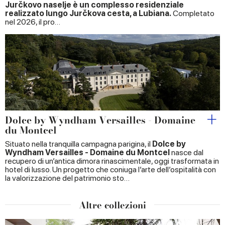
Jurčkovo naselje è un complesso residenziale
realizzato lungo Jurčkova cesta, a Lubiana.
Completato
nel 2026, il pro…
Dolce by Wyndham Versailles - Domaine
du Montcel
Situato nella tranquilla campagna parigina, il
Dolce by
Wyndham Versailles - Domaine du Montcel
nasce dal
recupero di un’antica dimora rinascimentale, oggi trasformata in
hotel di lusso. Un progetto che coniuga l’arte dell’ospitalità con
la valorizzazione del patrimonio sto…
Altre collezioni