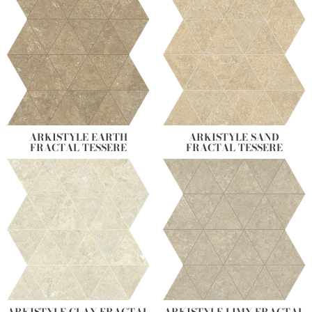
ARKISTYLE EARTH
ARKISTYLE SAND
FRACTAL TESSERE
FRACTAL TESSERE
ARKISTYLE CLAY FRACTAL
ARKISTYLE LIMY FRACTAL