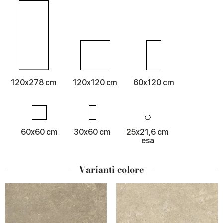
120x278 cm
120x120 cm
60x120 cm
60x60 cm
30x60 cm
25x21,6 cm
esa
Varianti colore