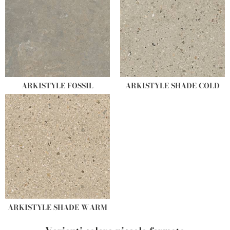
ARKISTYLE FOSSIL
ARKISTYLE SHADE COLD
ARKISTYLE SHADE WARM