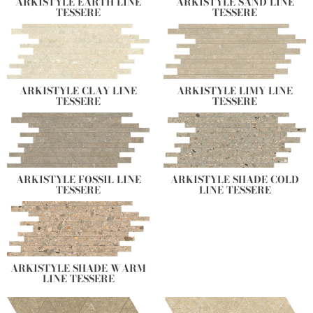
ARKISTYLE EARTH LINE
ARKISTYLE SAND LINE
TESSERE
TESSERE
ARKISTYLE CLAY LINE
ARKISTYLE LIMY LINE
TESSERE
TESSERE
ARKISTYLE FOSSIL LINE
ARKISTYLE SHADE COLD
TESSERE
LINE TESSERE
ARKISTYLE SHADE WARM
LINE TESSERE