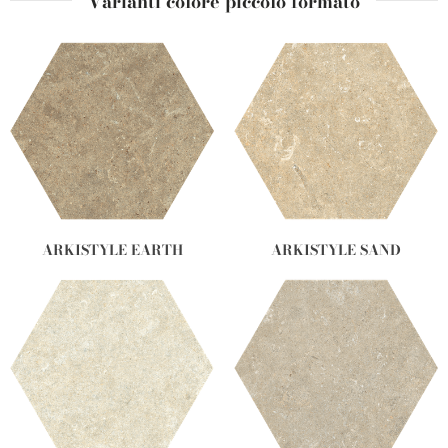
Varianti colore piccolo formato
ARKISTYLE EARTH
ARKISTYLE SAND