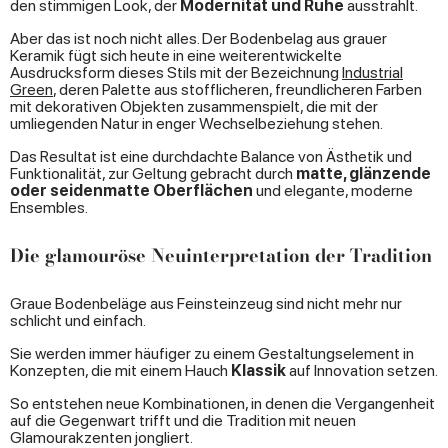
den stimmigen Look, der
Modernität und Ruhe
ausstrahlt.
Aber das ist noch nicht alles. Der Bodenbelag aus grauer
Keramik fügt sich heute in eine weiterentwickelte
Ausdrucksform dieses Stils mit der Bezeichnung
Industrial
Green
, deren Palette aus stofflicheren, freundlicheren Farben
mit dekorativen Objekten zusammenspielt, die mit der
umliegenden Natur in enger Wechselbeziehung stehen.
Das Resultat ist eine durchdachte Balance von Ästhetik und
Funktionalität, zur Geltung gebracht durch
matte, glänzende
oder seidenmatte Oberflächen
und elegante, moderne
Ensembles.
Die glamouröse Neuinterpretation der Tradition
Graue Bodenbeläge aus Feinsteinzeug sind nicht mehr nur
schlicht und einfach.
Sie werden immer häufiger zu einem Gestaltungselement in
Konzepten, die mit einem Hauch
Klassik
auf Innovation setzen.
So entstehen neue Kombinationen, in denen die Vergangenheit
auf die Gegenwart trifft und die Tradition mit neuen
Glamourakzenten jongliert.