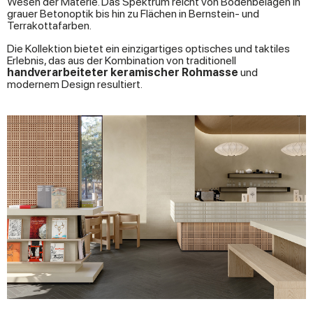
Wesen der Materie. Das Spektrum reicht von Bodenbelägen in
grauer Betonoptik bis hin zu Flächen in Bernstein- und
Terrakottafarben.
Die Kollektion bietet ein einzigartiges optisches und taktiles
Erlebnis, das aus der Kombination von traditionell
handverarbeiteter keramischer Rohmasse
und
modernem Design resultiert.