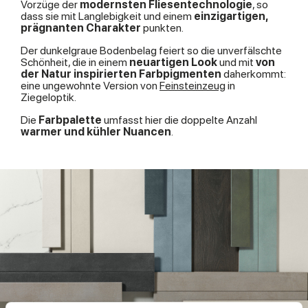
Vorzüge der
modernsten Fliesentechnologie
, so
dass sie mit Langlebigkeit und einem
einzigartigen,
prägnanten Charakter
punkten.
Der dunkelgraue Bodenbelag feiert so die unverfälschte
Schönheit, die in einem
neuartigen Look
und mit
von
der Natur inspirierten Farbpigmenten
daherkommt:
eine ungewohnte Version von
Feinsteinzeug
in
Ziegeloptik.
Die
Farbpalette
umfasst hier die doppelte Anzahl
warmer und kühler Nuancen
.