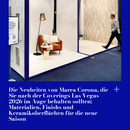
Die Neuheiten von Marca Corona, die
Sie nach der Coverings Las Vegas
2026 im Auge behalten sollten:
Materialien, Finishs und
Keramikoberflächen für die neue
Saison