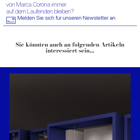
von Marca Corona immer
auf dem Laufenden bleiben?
Melden Sie sich für unseren Newsletter an
Sie könnten auch an folgenden Artikeln
interessiert sein...