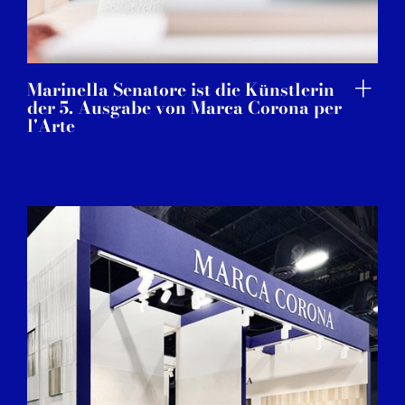
Marinella Senatore ist die Künstlerin
der 5. Ausgabe von Marca Corona per
l'Arte