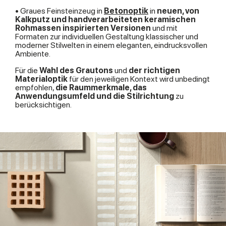
• Graues Feinsteinzeug in
Betonoptik
in
neuen, von
Kalkputz und handverarbeiteten keramischen
Rohmassen inspirierten Versionen
und mit
Formaten zur individuellen Gestaltung klassischer und
moderner Stilwelten in einem eleganten, eindrucksvollen
Ambiente.
Für die
Wahl des Grautons
und
der richtigen
Materialoptik
für den jeweiligen Kontext wird unbedingt
empfohlen,
die Raummerkmale, das
Anwendungsumfeld und die Stilrichtung
zu
berücksichtigen.