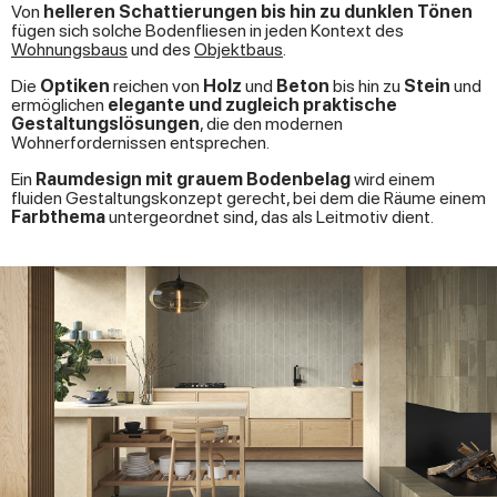
Von
helleren Schattierungen bis hin zu dunklen Tönen
fügen sich solche Bodenfliesen in jeden Kontext des
Wohnungsbaus
und des
Objektbaus
.
Die
Optiken
reichen von
Holz
und
Beton
bis hin zu
Stein
und
ermöglichen
elegante und zugleich praktische
Gestaltungslösungen
, die den modernen
Wohnerfordernissen entsprechen.
Ein
Raumdesign mit grauem Bodenbelag
wird einem
fluiden Gestaltungskonzept gerecht, bei dem die Räume einem
Farbthema
untergeordnet sind, das als Leitmotiv dient.