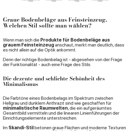
Graue Bodenbeläge aus Feinsteinzeug.
Welchen Stil sollte man wählen?
Wenn man sich die
Produkte für Bodenbeläge aus
grauem Feinsteinzeug
anschaut, merkt man deutlich, dass
es nicht allein auf die Optik ankommt.
Denn der richtige Bodenbelag ist - abgesehen von der Frage
der Funktionalität - auch eine Frage des Stils.
Die dezente und schlichte Schönheit des
Minimalismus
Die Farbtöne eines Bodenbelags im Spektrum zwischen
Hellgrau und dunklem Anthrazit sind wie geschaffen für
minimalistische Raumwelten
, die ein aufgeräumtes
Gesamtbild vermitteln und die linearen Linienführungen der
Einrichtungselemente unterstreichen.
Im
Skandi-Stil
betonen graue Flächen und moderne Texturen