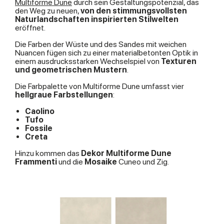
Multiforme Dune
durch sein Gestaltungspotenzial, das
den Weg zu neuen,
von den stimmungsvollsten
Naturlandschaften inspirierten Stilwelten
eröffnet.
Die Farben der Wüste und des Sandes mit weichen
Nuancen fügen sich zu einer materialbetonten Optik in
einem ausdrucksstarken Wechselspiel von
Texturen
und geometrischen Mustern
.
Die Farbpalette von Multiforme Dune umfasst vier
hellgraue Farbstellungen
:
Caolino
Tufo
Fossile
Creta
Hinzu kommen das
Dekor Multiforme Dune
Frammenti
und die
Mosaike
Cuneo und Zig.