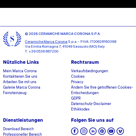
© 2026 CERAMICHE MARCA CORONA S.P.A.
Ceramiche Marca Corona
S.p.a. - P.IVA: IT00628160368
Via Emilia Romagna 7, 41049 Sassuolo (MO) Italy
T: +39 0536 867200
Nützliche Links
Rechtsraum
Mein Marca Corona
Verkaufsbedingungen
Kontaktieren Sie uns
Cookies
Arbeiten Sie mit uns
Privacy
Galerie Marca Corona
Ändern Sie Ihre getroffenen Cookies-
Feinsteinzeug
Entscheidungen
GDPR
Datenschutz-Disclaimer
Ethikkodex
Dienstleistungen
Folgen Sie uns auf
Download Bereich
Professioneller Bereich