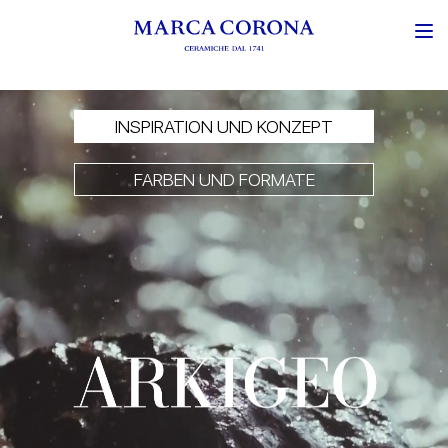
Stimmungsvolles Video der Kollektion Arkigeo: stimmungsvolle Bi
INSPIRATION UND KONZEPT
FARBEN UND FORMATE