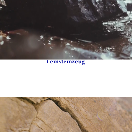
Arkigeo: die Essenz des Steins im
Feinsteinzeug