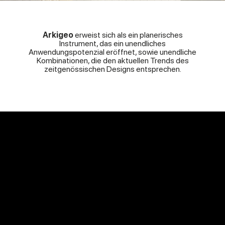
Arkigeo
erweist sich als ein planerisches
Instrument, das ein unendliches
Anwendungspotenzial eröffnet, sowie unendliche
Kombinationen, die den aktuellen Trends des
zeitgenössischen Designs entsprechen.