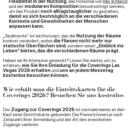
Flexibilität in der Nutzung
, das Potential von
Mix & Match
und der
modularen Komposition
berücksichtigt werden,
um das Produkt
noch alltagstauglicher
zu gestalten,
damit es sich bestmöglich an die verschiedenen
Kontexte und Gewohnheiten der Menschen
anpassen kann.
„Sedimenta“
ist ein Konzept, das die
Nutzung der Räume
konkret verändert, wobei
die Fliesen nicht mehr nur
statische Oberflächen sind
, sondern einen
„Einblick ins
Leben“ bieten, das die verschiedenen Räume prägt.
Haben wir Ihr Interesse geweckt? Lesen Sie weiter, um zu
erfahren,
wie Sie Ihre Einladung für die Coverings Las
Vegas 2026 erhalten
und
uns an jedem Messetag
kostenlos besuchen können.
Wie erhält man die Eintrittskarten für die
Coverings 2026? Besuchen Sie uns kostenlos
Der
Zugang zur Coverings 2026
ist normalerweise an den
Kauf einer Eintrittskarte gebunden. Die Preise können je nach
Zeitpunkt Ihrer Anmeldung und der Art des erworbenen
Zugangs variieren.