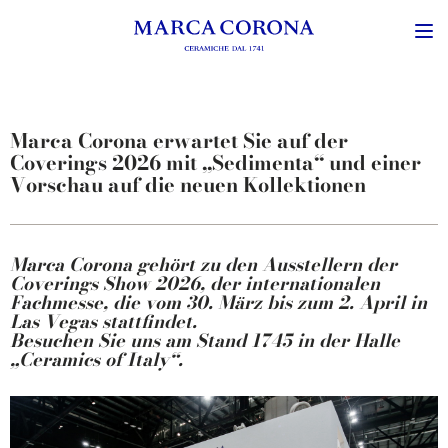
Marca Corona erwartet Sie auf der
Coverings 2026 mit „Sedimenta“ und einer
Vorschau auf die neuen Kollektionen
Marca Corona gehört zu den Ausstellern der
Coverings Show 2026, der internationalen
Fachmesse, die vom 30. März bis zum 2. April in
Las Vegas stattfindet.
Besuchen Sie uns am Stand 1745 in der Halle
„Ceramics of Italy“.