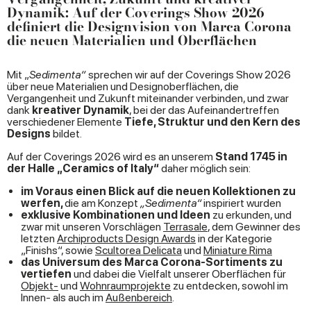
Dynamik: Auf der Coverings Show 2026
definiert die Designvision von Marca Corona
die neuen Materialien und Oberflächen
Mit „
Sedimenta“
sprechen wir auf der Coverings Show 2026
über neue Materialien und Designoberflächen, die
Vergangenheit und Zukunft miteinander verbinden, und zwar
dank
kreativer Dynamik
, bei der das Aufeinandertreffen
verschiedener Elemente
Tiefe, Struktur und den Kern des
Designs
bildet.
Auf der Coverings 2026 wird es an unserem
Stand 1745 in
der Halle „Ceramics of Italy“
daher möglich sein:
im Voraus einen Blick auf die neuen Kollektionen zu
werfen,
die am Konzept
„Sedimenta“
inspiriert wurden
exklusive Kombinationen und Ideen
zu erkunden, und
zwar mit unseren Vorschlägen
Terrasale
, dem Gewinner des
letzten
Archiproducts Design Awards
in der Kategorie
„Finishs“, sowie
Scultorea Delicata
und
Miniature Rima
das Universum des Marca Corona-Sortiments zu
vertiefen
und dabei die Vielfalt unserer Oberflächen für
Objekt-
und
Wohnraumprojekte
zu entdecken, sowohl im
Innen- als auch im
Außenbereich
.