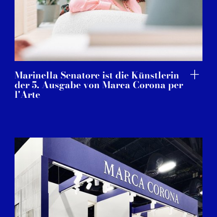
Marinella Senatore ist die Künstlerin
der 5. Ausgabe von Marca Corona per
l'Arte