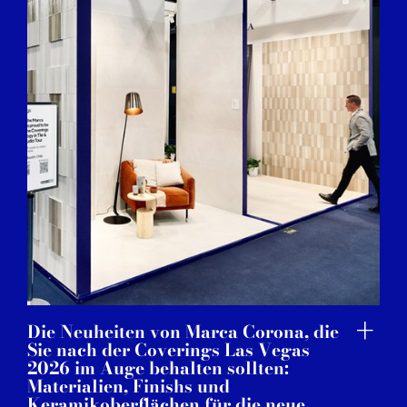
Die Neuheiten von Marca Corona, die
Sie nach der Coverings Las Vegas
2026 im Auge behalten sollten:
Materialien, Finishs und
Keramikoberflächen für die neue