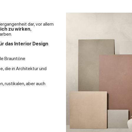
Vergangenheit dar, vor allem
lich zu wirken
,
arben.
ür das Interior Design
elle Brauntöne
e, die in Architektur und
, rustikalen, aber auch