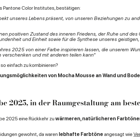
 Pantone Color Institutes, bestätigen:
spekt unseres Lebens präsent, von unseren Beziehungen zu and
einen positiven Zustand des inneren Friedens, der Ruhe und des 
bundenheit und Einheit sowie für die Synthese unseres geistigen,
 Jahres 2025 von einer Farbe inspirieren lassen, die unserem 
an verschenken und mit anderen teilen kann"
h so einfach zu kombinieren?
ungsmöglichkeiten von Mocha Mousse an Wand und Bode
e 2025, in der Raumgestaltung am beste
rbe 2025 eine Rückkehr zu
wärmeren, natürlicheren Farbtöne
heidungen gewohnt, da waren
lebhafte Farbtöne
angesagt wie
Ver