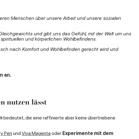
eren Menschen über unsere Arbeit und unsere sozialen
Gleichgewichts und gibt uns das Gefühl, mit der Welt um uns
 spirituellen und körperlichen Wohlbefindens.
Wunsch nach Komfort und Wohlbefinden gerecht wird und
n an.
n nutzen lässt
n
bedeutet, die eine raffinierte aber keine übertriebene
y Peri
und
Viva Magenta
oder
Experimente mit dem