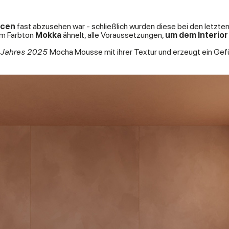
ncen
fast abzusehen war -
schließlich wurden diese bei den letzte
em Farbton
Mokka
ähnelt, alle Voraussetzungen,
um dem Interio
 Jahres 2025
Mocha Mousse mit ihrer Textur und erzeugt ein Gef