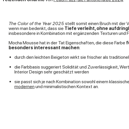
The Color of the Year 2025
stellt somit einen Bruch mit der 
wenn man bedenkt, dass sie
Tiefe verleiht, ohne aufdring
insbesondere in Kombination mit ergänzenden Texturen und F
Mocha Mousse hat in der Tat Eigenschaften, die diese Farbe
f
besonders interessant machen
:
durch den leichten Beigeton wirkt sie frischer als tradition
die Farbbasis suggeriert Solidität und Zuverlässigkeit, Wert
Interior Design sehr geschätzt werden
sie passt sich je nach Kombination sowohl einem klassischen
modernen
und minimalistischen Kontext an.