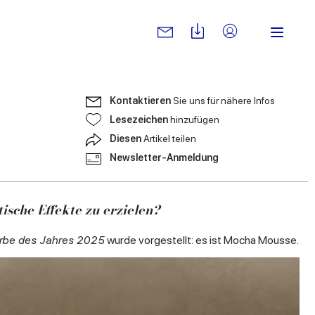
Kontaktieren
Sie uns für nähere Infos
Lesezeichen
hinzufügen
Diesen
Artikel teilen
Newsletter-Anmeldung
ische Effekte zu erzielen?
rbe des Jahres 2025
wurde vorgestellt: es ist Mocha Mousse.