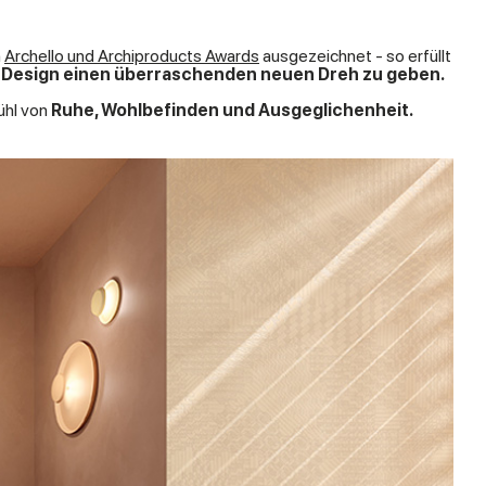
n
Archello und Archiproducts Awards
ausgezeichnet - so erfüllt
r Design einen überraschenden neuen Dreh zu geben.
ühl von
Ruhe, Wohlbefinden und Ausgeglichenheit.