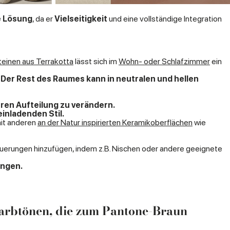
e Lösung
, da er
Vielseitigkeit
und eine vollständige Integration
teinen aus Terrakotta
lässt sich im
Wohn- oder Schlafzimmer
ein
Der Rest des Raumes kann in neutralen und hellen
en Aufteilung zu verändern.
inladenden Stil.
it anderen
an der Natur inspirierten Keramikoberflächen
wie
uerungen hinzufügen, indem z.B. Nischen oder andere geeignete
ingen.
arbtönen, die zum Pantone-Braun