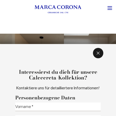
INSPIRATION UND KONZEPT
FARBEN UND FORMATE
Interessierst du dich für unsere
Calcecreta-Kollektion?
Kontaktiere uns für detailliertere Informationen!
Personenbezogene Daten