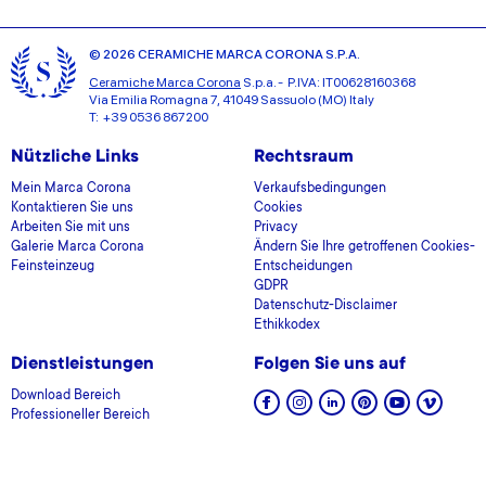
© 2026 CERAMICHE MARCA CORONA S.P.A.
Ceramiche Marca Corona
S.p.a. - P.IVA: IT00628160368
Via Emilia Romagna 7, 41049 Sassuolo (MO) Italy
T: +39 0536 867200
Nützliche Links
Rechtsraum
Mein Marca Corona
Verkaufsbedingungen
Kontaktieren Sie uns
Cookies
Arbeiten Sie mit uns
Privacy
Galerie Marca Corona
Ändern Sie Ihre getroffenen Cookies-
Feinsteinzeug
Entscheidungen
GDPR
Datenschutz-Disclaimer
Ethikkodex
Dienstleistungen
Folgen Sie uns auf
Download Bereich
Professioneller Bereich