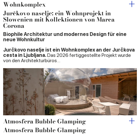
Wohnkomplex
Jurčkovo naselje: ein Wohnprojekt in
Slowenien mit Kollektionen von Marca
Corona
Biophile Architektur und modernes Design für eine
neue Wohnkultur
Jurčkovo naselje ist ein Wohnkomplex an der Jurčkova
cesta in Ljubljana.
Das 2026 fertiggestellte Projekt wurde
von den Architekturbüros…
Atmosfera Bubble Glamping
Atmosfera Bubble Glamping