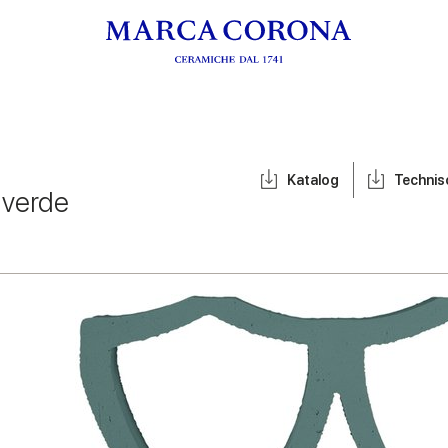
Katalog
Techni
 verde