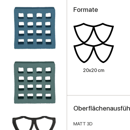
Formate
20x20 cm
Oberflächenausfü
MATT 3D