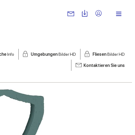
sche
Info
Umgebungen
Bilder HD
Fliesen
Bilder HD
Kontaktieren Sie uns