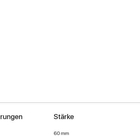
hrungen
Stärke
60 mm