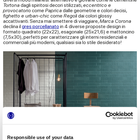
Tortona
dagli spiritosi decori stilizzati,
eccentrico e
provocatorio
come
Paprica
dalle geometrie e colori decisi,
fighetto e urban-chic
come
Regoli
dai colori glossy
accattivanti. Senza mai smettere di viaggiare,
Marca Corona
declina il
gres porcellanato
in 4 diverse proposte design in
formato quadrato (22x22), esagonale (25x21,6) e mattoncino
(7,5x30), perfetti per caratterizzare gli interni residenziali e
commerciali più moderni, qualsiasi sia lo stile desiderato!
Responsible use of your data