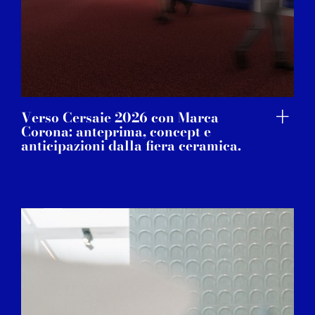
Verso Cersaie 2026 con Marca
Corona: anteprima, concept e
anticipazioni dalla fiera ceramica.