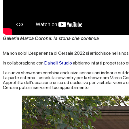
Galleria Marca Corona: la storia che continua
Ma non solo! L’esperienza di Cersaie 2022 si arricchisce nella nos
In collaborazione con
Dainelli Studio
abbiamo infatti progettato q
La nuova showroom combina esclusive sensazioni indoor e outdoor
La parte esterna - assoluta new entry per la showroom Marca Corona
Approfitta dell’occasione unica ed esclusiva per visitarla: vieni a 
Cersaie potrai riservare il tuo appuntamento.