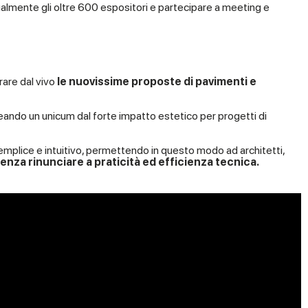
tualmente gli oltre 600 espositori e partecipare a meeting e
rare dal vivo
le nuovissime proposte di pavimenti e
reando un unicum dal forte impatto estetico per progetti di
 semplice e intuitivo, permettendo in questo modo ad architetti,
enza rinunciare a praticit
à ed efficienza tecnica.