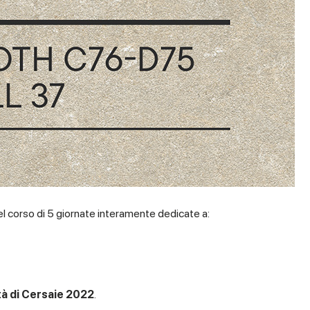
el corso di 5 giornate interamente dedicate a:
t
à di Cersaie 2022
.