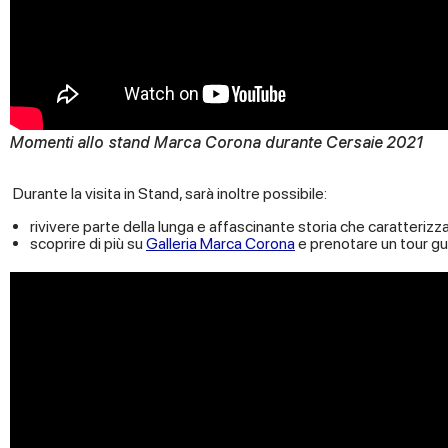
Momenti allo stand Marca Corona durante Cersaie 2021
Durante la visita in Stand, sarà inoltre possibile:
rivivere parte della lunga e affascinante storia che caratteri
scoprire di più su
Galleria Marca Corona
e prenotare un tour gu