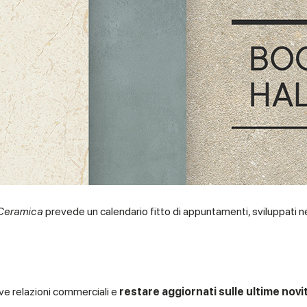
 Ceramica
prevede un calendario fitto di appuntamenti, sviluppati n
ove relazioni commerciali e
restare aggiornati sulle ultime novi