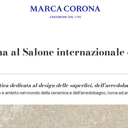
a al Salone internazionale 
ca dedicata al design delle superfici, dell'arredoba
so e ambito nel mondo della ceramica e dell’arredobagno, torna ad an