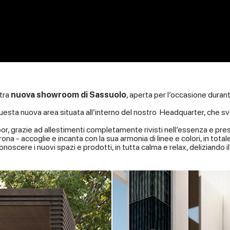
tra
nuova showroom di Sassuolo
, aperta per l’occasione durante
uesta nuova area situata all’interno del nostro Headquarter, che 
, grazie ad allestimenti completamente rivisti nell’essenza e pre
 - accoglie e incanta con la sua armonia di linee e colori, in total
conoscere i nuovi spazi e prodotti, in tutta calma e relax, deliziando