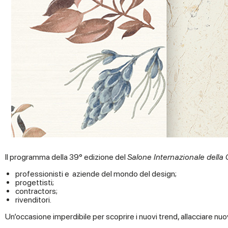
Il programma della 39° edizione del
Salone Internazionale della
professionisti e aziende del mondo del design;
progettisti;
contractors;
rivenditori.
Un’occasione imperdibile per scoprire i nuovi trend, allacciare nu