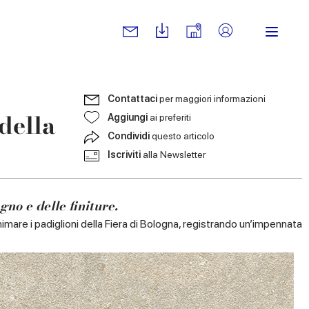
Contattaci
per maggiori informazioni
della
Aggiungi
ai preferiti
Condividi
questo articolo
Iscriviti
alla Newsletter
gno e delle finiture.
imare i padiglioni della Fiera di Bologna, registrando un’impennata