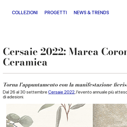
COLLEZIONI
PROGETTI
NEWS & TRENDS
Cersaie 2022: Marca Coron
Ceramica
Torna l'appuntamento con la manifestazione fieristi
Dal 26 al 30 settembre
Cersaie 2022
, l’evento annuale più atte
di adesioni.