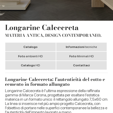
Longarine Calcecreta
MATERIA ANTICA, DESIGN CONTEMPORANEO.
Catalogo
Informazioni
tecniche
Foto
ambienti HD
Foto
Minimali HD
Catalogo
HD
Contattaci
Longarine Calcecreta: l'autenticità del cotto e
cemento in formato allungato
Longarine Calcecreta è l’ultima espressione della raffinata
gamma di Marca Corona, progettata per esaltare l’estetica
materica in un formato unico: il rettangolo allungato 7,5x60 cm.
La linea si inserisce nel più ampio progetto Calcecreta, con
l'obiettivo di portare nelle superfici contemporanee la bellezza e
l'autenticità dell’impasto lavorato a mano.