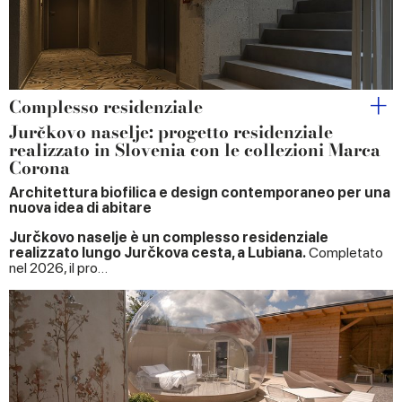
Complesso residenziale
Jurčkovo naselje: progetto residenziale
realizzato in Slovenia con le collezioni Marca
Corona
Architettura biofilica e design contemporaneo per una
nuova idea di abitare
Jurčkovo naselje è un complesso residenziale
realizzato lungo Jurčkova cesta, a Lubiana.
Completato
nel 2026, il pro…