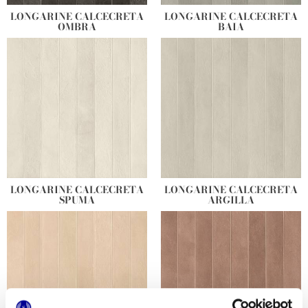
LONGARINE CALCECRETA
LONGARINE CALCECRETA
OMBRA
BAIA
LONGARINE CALCECRETA
LONGARINE CALCECRETA
SPUMA
ARGILLA