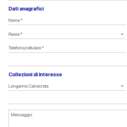
Dati anagrafici
Collezioni di interesse