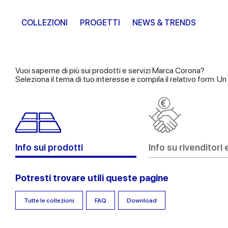
COLLEZIONI
PROGETTI
NEWS & TRENDS
Vuoi saperne di più sui prodotti e servizi Marca Corona?
Seleziona il tema di tuo interesse e compila il relativo form. U
Info sui prodotti
Info su rivenditori 
Potresti trovare utili queste pagine
Tutte le collezioni
FAQ
Download