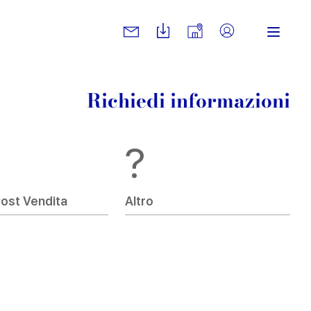
Richiedi informazioni
?
Post Vendita
Altro