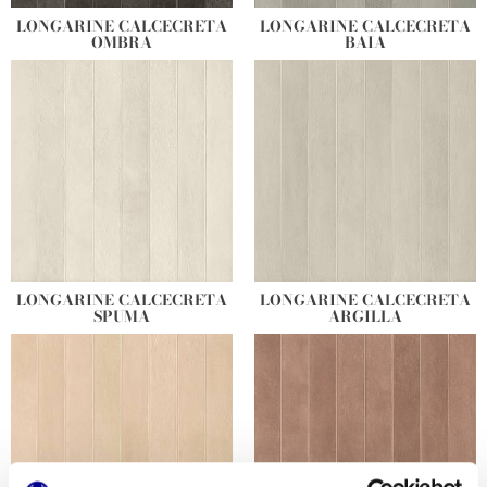
LONGARINE CALCECRETA
LONGARINE CALCECRETA
OMBRA
BAIA
LONGARINE CALCECRETA
LONGARINE CALCECRETA
SPUMA
ARGILLA