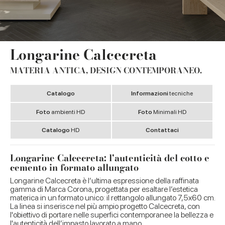
Longarine Calcecreta
MATERIA ANTICA, DESIGN CONTEMPORANEO.
Catalogo
Informazioni
tecniche
Foto
ambienti HD
Foto
Minimali HD
Catalogo
HD
Contattaci
Longarine Calcecreta: l'autenticità del cotto e
cemento in formato allungato
Longarine Calcecreta è l’ultima espressione della raffinata
gamma di Marca Corona, progettata per esaltare l’estetica
materica in un formato unico: il rettangolo allungato 7,5x60 cm.
La linea si inserisce nel più ampio progetto Calcecreta, con
l'obiettivo di portare nelle superfici contemporanee la bellezza e
l'autenticità dell’impasto lavorato a mano.