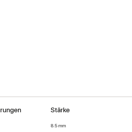
hrungen
Stärke
8.5 mm