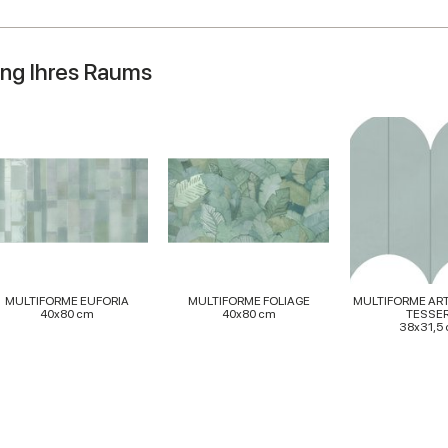
ung Ihres Raums
MULTIFORME EUFORIA
MULTIFORME FOLIAGE
MULTIFORME AR
40x80 cm
40x80 cm
TESSE
38x31,5