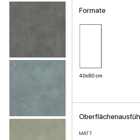
Formate
40x80 cm
Oberflächenausfü
MATT