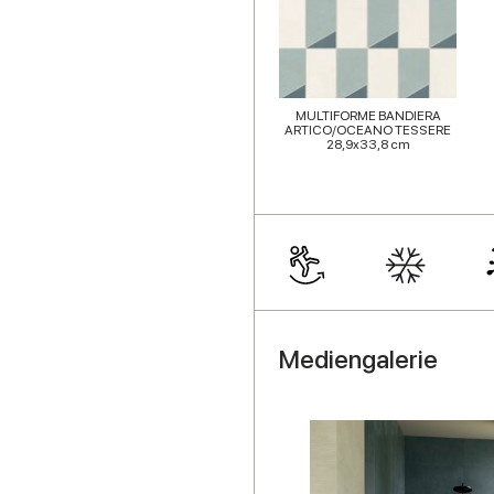
MULTIFORME BANDIERA
ARTICO/OCEANO TESSERE
28,9x33,8 cm
Mediengalerie