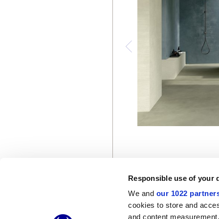
Responsible use of your 
We and
our 1022 partner
cookies to store and acces
© 2026 CERAMICHE MARCA CORONA S.P.A.
and content measurement,