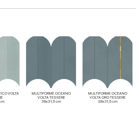
TICO VOLTA
MULTIFORME OCEANO
MULTIFORME OCEANO
RE
VOLTA TESSERE
VOLTA ORO TESSERE
 cm
38x31,5 cm
38x31,5 cm