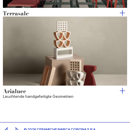
Terrasale
Arialuce
Leuchtende handgefertigte Geometrien.
© 2026 CERAMICHE MARCA CORONA S.P.A.