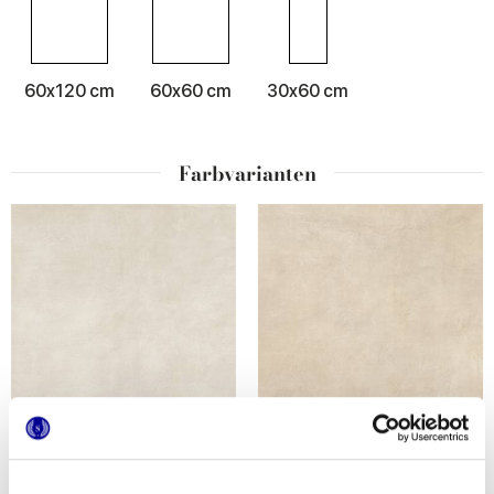
60x120 cm
60x60 cm
30x60 cm
Farbvarianten
LOGOS WHITE
LOGOS BEIGE