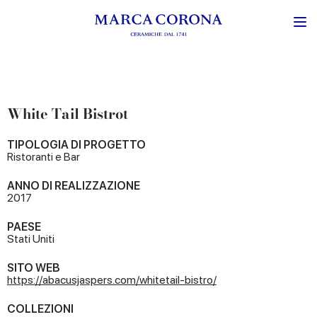
White Tail Bistrot
TIPOLOGIA DI PROGETTO
Ristoranti e Bar
ANNO DI REALIZZAZIONE
2017
PAESE
Stati Uniti
SITO WEB
https://abacusjaspers.com/whitetail-bistro/
COLLEZIONI