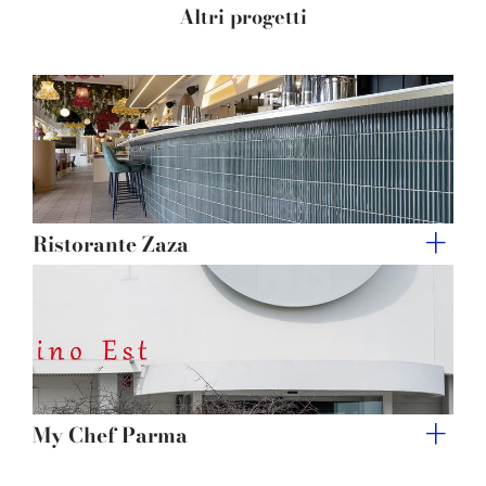
Altri progetti
Ristorante Zaza
My Chef Parma