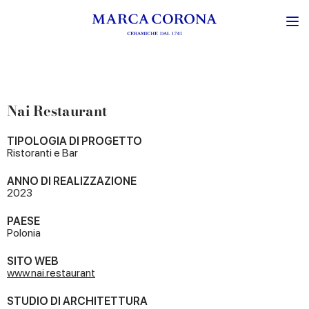
Nai Restaurant
TIPOLOGIA DI PROGETTO
Ristoranti e Bar
ANNO DI REALIZZAZIONE
2023
PAESE
Polonia
SITO WEB
www.nai.restaurant
STUDIO DI ARCHITETTURA