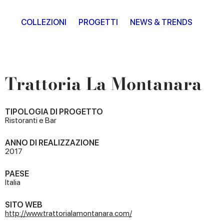
COLLEZIONI
PROGETTI
NEWS & TRENDS
Trattoria La Montanara
TIPOLOGIA DI PROGETTO
Ristoranti e Bar
ANNO DI REALIZZAZIONE
2017
PAESE
Italia
SITO WEB
http://www.trattorialamontanara.com/