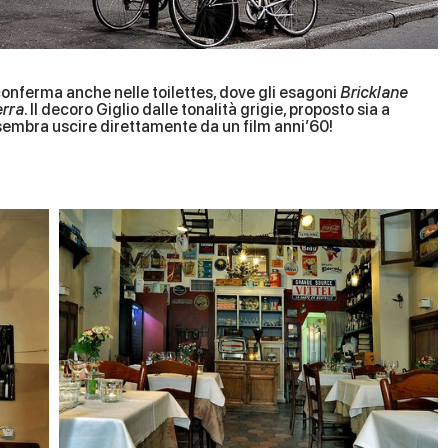
conferma anche nelle toilettes, dove gli esagoni
Bricklane
erra
. Il decoro Giglio dalle tonalità grigie, proposto sia a
sembra uscire direttamente da un film anni’60!