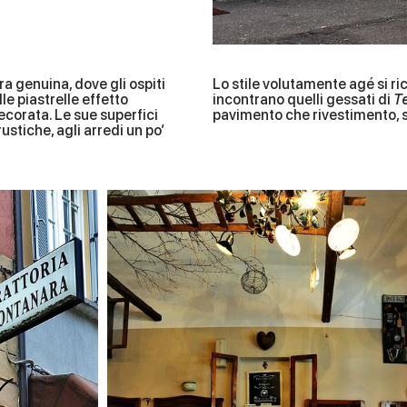
a genuina, dove gli ospiti
Lo stile volutamente agé si ri
le piastrelle effetto
incontrano quelli gessati di
T
ecorata. Le sue superfici
pavimento che rivestimento, 
ustiche, agli arredi un po’