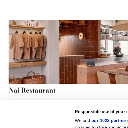
Nai Restaurant
Responsible use of your 
We and
our 1022 partner
© 2026 CERAMICHE MARCA CORONA S.P.A.
cookies to store and acces