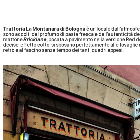
Trattoria La Montanara di Bologna
è un locale dall’atmosfer
sono accolti dal profumo di pasta fresca e dall’autenticità del
mattone
Bricklane
, posata a pavimento nella versione Red d
decise, effetto cotto, si sposano perfettamente alle tovaglie r
retrò e al fascino senza tempo dei tanti quadri appesi.