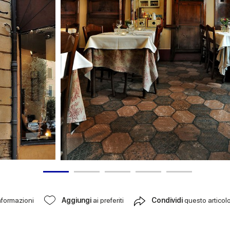
nformazioni
Aggiungi
ai preferiti
Condividi
questo articol