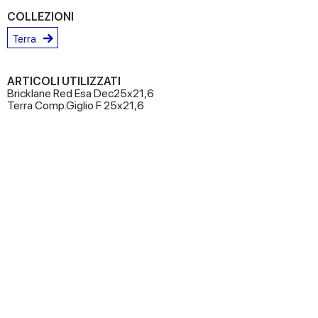
COLLEZIONI
Terra
ARTICOLI UTILIZZATI
Bricklane Red Esa Dec25x21,6
Terra Comp.Giglio F 25x21,6