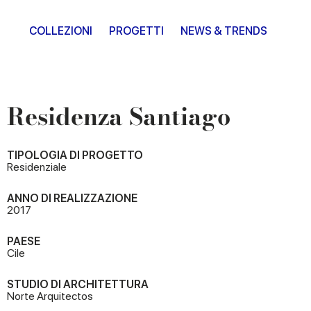
COLLEZIONI
PROGETTI
NEWS & TRENDS
Residenza Santiago
TIPOLOGIA DI PROGETTO
Residenziale
ANNO DI REALIZZAZIONE
2017
PAESE
Cile
STUDIO DI ARCHITETTURA
Norte Arquitectos