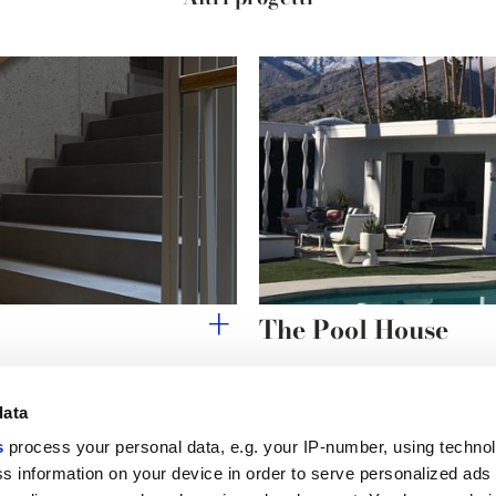
The Pool House
data
s
process your personal data, e.g. your IP-number, using techno
Link utili
Area lega
s information on your device in order to serve personalized ads