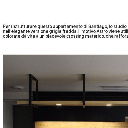
Per ristrutturare questo appartamento di Santiago, lo studio
nell’elegante versione grigia fredda. Il motivo Astro viene ut
colorate dà vita a un piacevole crossing materico, che rafforz