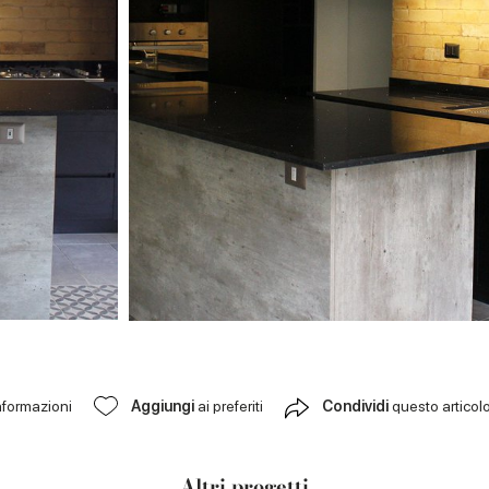
nformazioni
Aggiungi
ai preferiti
Condividi
questo articol
Altri progetti