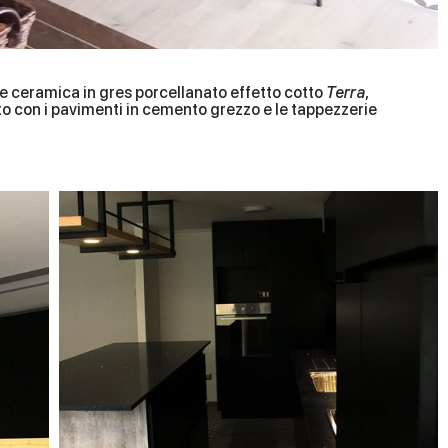
e ceramica in gres porcellanato effetto cotto
Terra
,
nto con i pavimenti in cemento grezzo e le tappezzerie