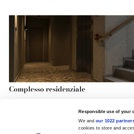
Complesso residenziale
Responsible use of your 
We and
our 1022 partner
© 2026 CERAMICHE MARCA CORONA S.P.A.
cookies to store and acces