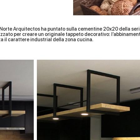
 Norte Arquitectos ha puntato sulla cementine 20x20 della seri
ilizzato per creare un originale tappeto decorativo: l’abbiname
a il carattere industrial della zona cucina.