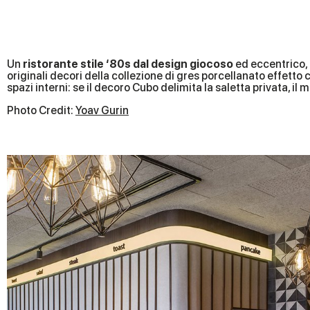
Un
ristorante stile ‘80s dal design giocoso
ed eccentrico, u
originali decori della collezione di gres porcellanato effetto 
spazi interni: se il decoro Cubo delimita la saletta privata, i
Photo Credit:
Yoav Gurin