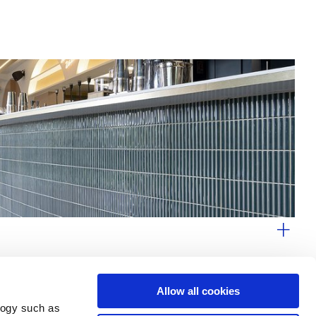
Allow all cookies
logy such as