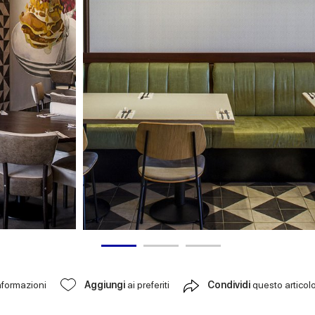
nformazioni
Aggiungi
ai preferiti
Condividi
questo articol