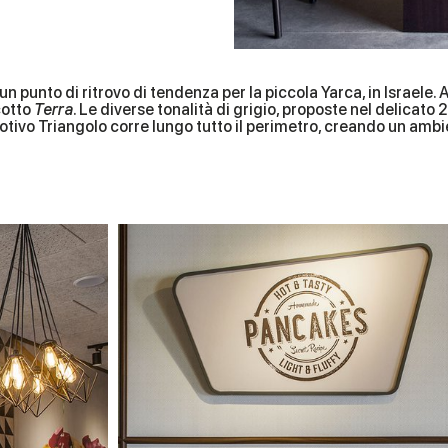
n punto di ritrovo di tendenza per la piccola Yarca, in Israele. A
cotto
Terra
. Le diverse tonalità di grigio, proposte nel delicat
l motivo Triangolo corre lungo tutto il perimetro, creando un am