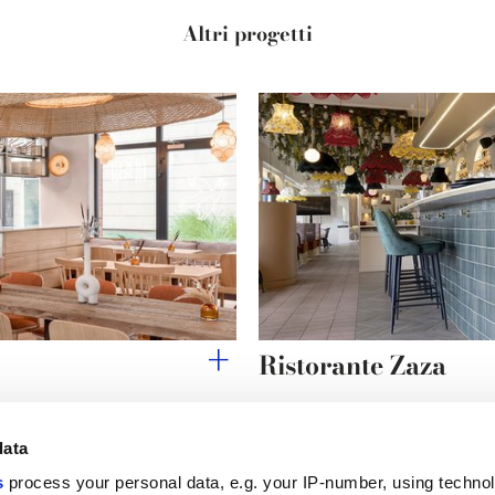
Altri progetti
Ristorante Zaza
data
s
process your personal data, e.g. your IP-number, using techno