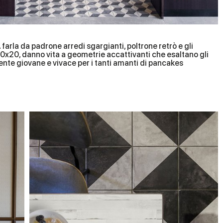
 farla da padrone arredi sgargianti, poltrone retrò e gli
o 20x20, danno vita a geometrie accattivanti che esaltano gli
biente giovane e vivace per i tanti amanti di pancakes